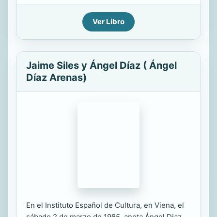
Ver Libro
Jaime Siles y Ángel Díaz ( Ángel
Díaz Arenas)
En el Instituto Español de Cultura, en Viena, el
sábado 2 de marzo de 1985, anota Ángel Diaz