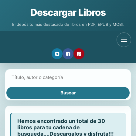
Descargar Libros
El depósito más destacado de libros en PDF, EPUB y MOBI.
Buscar libros
Hemos encontrado un total de 30
libros para tu cadena de
busqueda....Descargalos y disfruta!!!