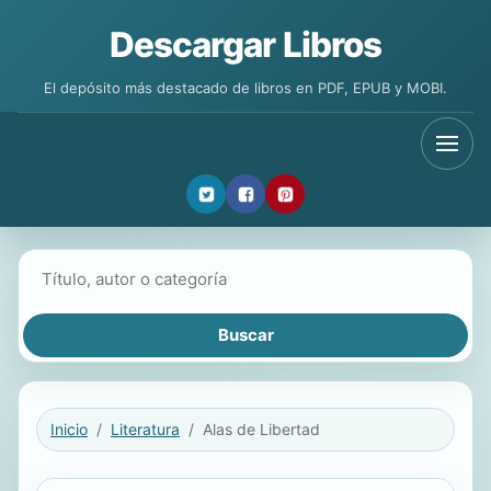
Descargar Libros
El depósito más destacado de libros en PDF, EPUB y MOBI.
Buscar libros
Inicio
Literatura
Alas de Libertad