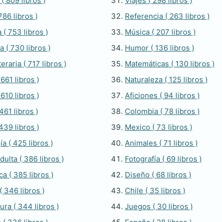
( 809 libros )
Viajes ( 298 libros )
786 libros )
Referencia ( 263 libros )
 ( 753 libros )
Música ( 207 libros )
a ( 730 libros )
Humor ( 136 libros )
teraria ( 717 libros )
Matemáticas ( 130 libros )
661 libros )
Naturaleza ( 125 libros )
610 libros )
Aficiones ( 94 libros )
461 libros )
Colombia ( 78 libros )
439 libros )
Mexico ( 73 libros )
a ( 425 libros )
Animales ( 71 libros )
dulta ( 386 libros )
Fotografía ( 69 libros )
ca ( 385 libros )
Diseño ( 68 libros )
( 346 libros )
Chile ( 35 libros )
ura ( 344 libros )
Juegos ( 30 libros )