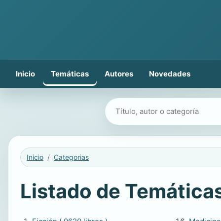
Inicio
Temáticas
Autores
Novedades
Buscar libros
Inicio
Categorias
Listado de Temática