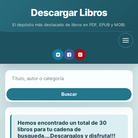
Descargar Libros
El depósito más destacado de libros en PDF, EPUB y MOBI.
Buscar libros
Hemos encontrado un total de 30
libros para tu cadena de
busqueda....Descargalos y disfruta!!!