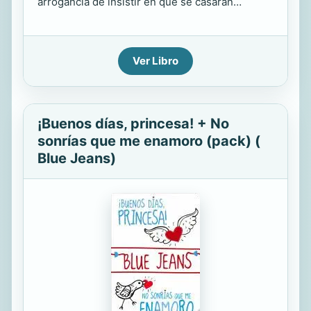
arrogancia de insistir en que se casaran…
Ver Libro
¡Buenos días, princesa! + No
sonrías que me enamoro (pack) (
Blue Jeans)