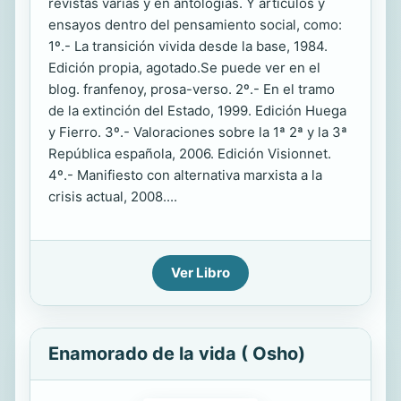
revistas varias y en antologías. Y artículos y
ensayos dentro del pensamiento social, como:
1º.- La transición vivida desde la base, 1984.
Edición propia, agotado.Se puede ver en el
blog. franfenoy, prosa-verso. 2º.- En el tramo
de la extinción del Estado, 1999. Edición Huega
y Fierro. 3º.- Valoraciones sobre la 1ª 2ª y la 3ª
República española, 2006. Edición Visionnet.
4º.- Manifiesto con alternativa marxista a la
crisis actual, 2008....
Ver Libro
Enamorado de la vida ( Osho)