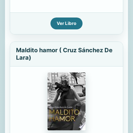
Ver Libro
Maldito hamor ( Cruz Sánchez De
Lara)