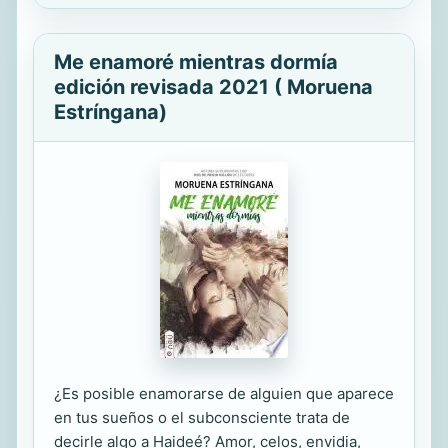
Me enamoré mientras dormía
edición revisada 2021 ( Moruena
Estríngana)
¿Es posible enamorarse de alguien que aparece
en tus sueños o el subconsciente trata de
decirle algo a Haideé? Amor, celos, envidia,