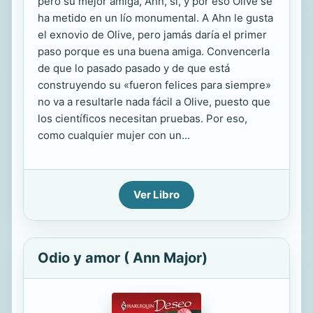
pero su mejor amiga, Ahn, sí, y por eso Olive se
ha metido en un lío monumental. A Ahn le gusta
el exnovio de Olive, pero jamás daría el primer
paso porque es una buena amiga. Convencerla
de que lo pasado pasado y de que está
construyendo su «fueron felices para siempre»
no va a resultarle nada fácil a Olive, puesto que
los científicos necesitan pruebas. Por eso,
como cualquier mujer con un...
Ver Libro
Odio y amor ( Ann Major)