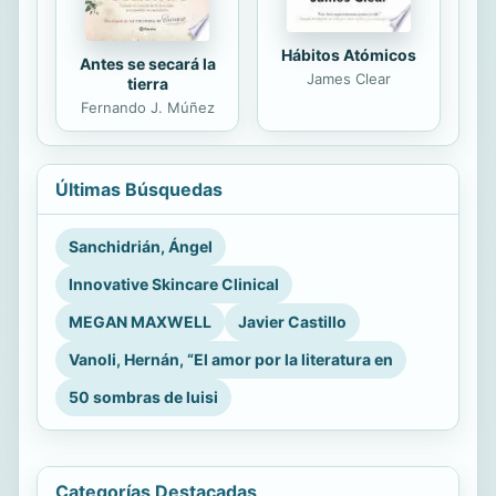
Hábitos Atómicos
Antes se secará la
James Clear
tierra
Fernando J. Múñez
Últimas Búsquedas
Sanchidrián, Ángel
Innovative Skincare Clinical
MEGAN MAXWELL
Javier Castillo
Vanoli, Hernán, “El amor por la literatura en
50 sombras de luisi
Categorías Destacadas