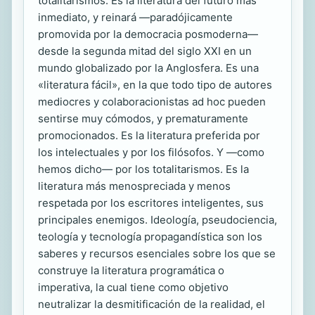
totalitarismos. Es la literatura del futuro más
inmediato, y reinará ―paradójicamente
promovida por la democracia posmoderna―
desde la segunda mitad del siglo XXI en un
mundo globalizado por la Anglosfera. Es una
«literatura fácil», en la que todo tipo de autores
mediocres y colaboracionistas ad hoc pueden
sentirse muy cómodos, y prematuramente
promocionados. Es la literatura preferida por
los intelectuales y por los filósofos. Y ―como
hemos dicho― por los totalitarismos. Es la
literatura más menospreciada y menos
respetada por los escritores inteligentes, sus
principales enemigos. Ideología, pseudociencia,
teología y tecnología propagandística son los
saberes y recursos esenciales sobre los que se
construye la literatura programática o
imperativa, la cual tiene como objetivo
neutralizar la desmitificación de la realidad, el