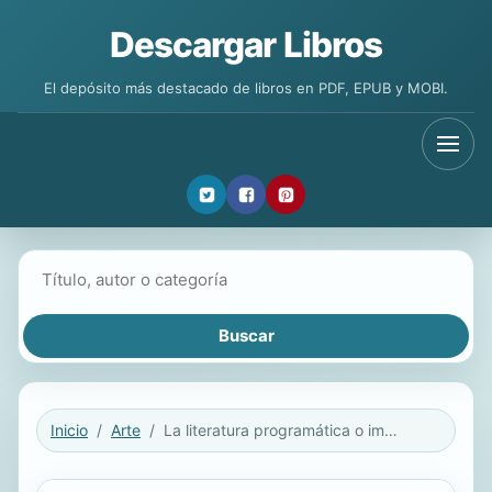
Descargar Libros
El depósito más destacado de libros en PDF, EPUB y MOBI.
Buscar libros
Inicio
Arte
La literatura programática o imperativa