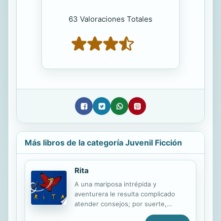
63 Valoraciones Totales
Más libros de la categoría Juvenil Ficción
Rita
A una mariposa intrépida y
aventurera le resulta complicado
atender consejos; por suerte,
siempre hay un amigo dispuesto a