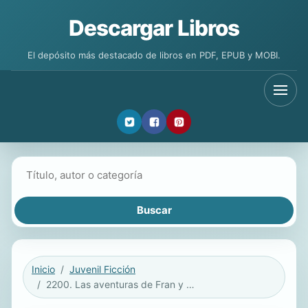
Descargar Libros
El depósito más destacado de libros en PDF, EPUB y MOBI.
Buscar libros
Inicio
Juvenil Ficción
2200. Las aventuras de Fran y Picky