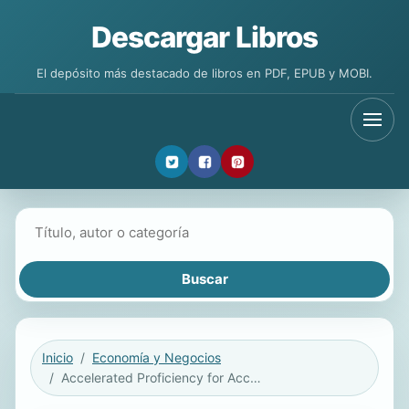
Descargar Libros
El depósito más destacado de libros en PDF, EPUB y MOBI.
Buscar libros
Inicio
Economía y Negocios
Accelerated Proficiency for Accelerated Times