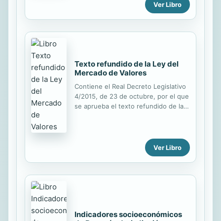
Ver Libro
un tiempo que no pueda ser
apropiado por el relato del progreso
y el aprovechamiento del tiempo.
Texto refundido de la Ley del
Mercado de Valores
Contiene el Real Decreto Legislativo
4/2015, de 23 de octubre, por el que
se aprueba el texto refundido de la
Ley del Mercado de Valores.
Publicación con notas a pie de
página.
Ver Libro
Indicadores socioeconómicos