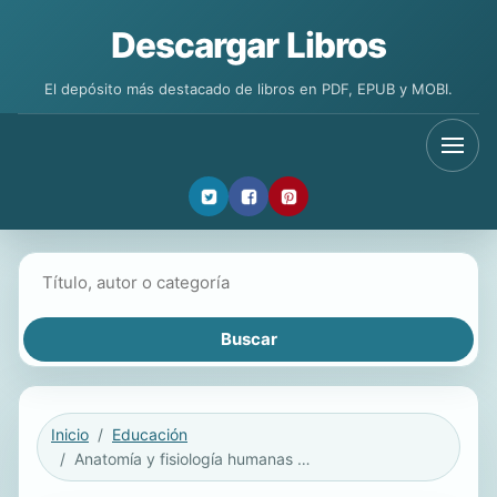
Descargar Libros
El depósito más destacado de libros en PDF, EPUB y MOBI.
Buscar libros
Inicio
Educación
Anatomía y fisiología humanas básicas para peluquería