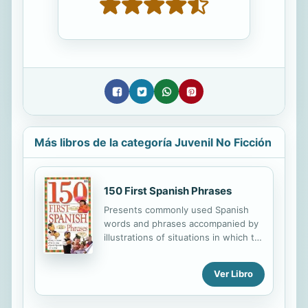
Más libros de la categoría Juvenil No Ficción
150 First Spanish Phrases
Presents commonly used Spanish
words and phrases accompanied by
illustrations of situations in which to
use the newly acquired language.
Ver Libro