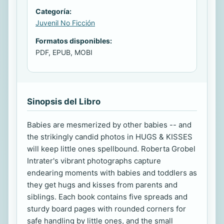
Categoría:
Juvenil No Ficción
Formatos disponibles:
PDF, EPUB, MOBI
Sinopsis del Libro
Babies are mesmerized by other babies -- and
the strikingly candid photos in HUGS & KISSES
will keep little ones spellbound. Roberta Grobel
Intrater's vibrant photographs capture
endearing moments with babies and toddlers as
they get hugs and kisses from parents and
siblings. Each book contains five spreads and
sturdy board pages with rounded corners for
safe handling by little ones, and the small