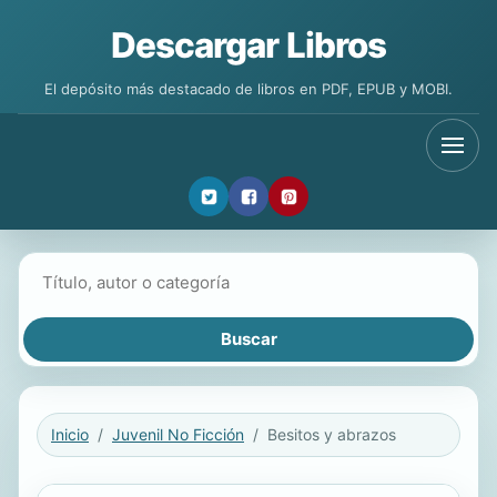
Descargar Libros
El depósito más destacado de libros en PDF, EPUB y MOBI.
Buscar libros
Inicio
Juvenil No Ficción
Besitos y abrazos