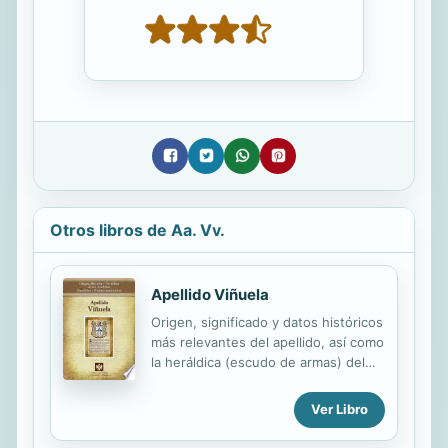
Otros libros de Aa. Vv.
Apellido Viñuela
Origen, significado y datos históricos
más relevantes del apellido, así como
la heráldica (escudo de armas) del
linaje. Para la documentación y
edición de todas nuestras láminas
Ver Libro
nos regimos por un estricto
protocolo cuya finalidad es la de