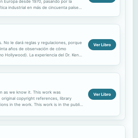
 en Europa desde 1970, pasando por la
olítica industrial en más de cincuenta países
. No le dará reglas y regulaciones, porque
Ver Libro
reinta años de observación de cómo
o Hollywood). La experiencia del Dr. Ken
e y...
ion as we know it. This work was
Ver Libro
 original copyright references, library
ns in the work. This work is in the public
 distribute...