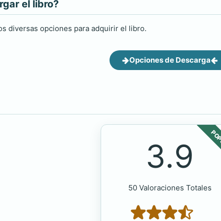
ar el libro?
s diversas opciones para adquirir el libro.
Opciones de Descarga
POP
3.9
50 Valoraciones Totales