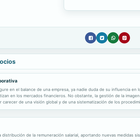
gocios
porativa
igure en el balance de una empresa, ya nadie duda de su influencia en 
zan en los mercados financieros. No obstante, la gestión de la imagen 
carecer de una visión global y de una sistematización de los procedim
quier otra política corporativa. La función de comunicación e imagen en l
 la distribución de la remuneración salarial, aportando nuevas medidas si