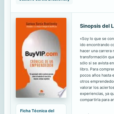
Sinopsis del L
«Soy lo que se con
ido encontrando co
hacer una carrera 
transformación que
sólo si se avista e
libro. Para compre
pocos años hasta e
otros emprendedore
valorar los aciert
experiencias, ya qu
compartirla para a
Ficha Técnica del