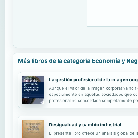
Más libros de la categoría Economía y Ne
La gestión profesional de la imagen cor
Aunque el valor de la imagen corporativa no f
especialmente en aquellas sociedades que coti
profesional no consolidada completamente por 
control sobre sus resultados similar al de cual
Desigualdad y cambio industrial
El presente libro ofrece un análisis global de