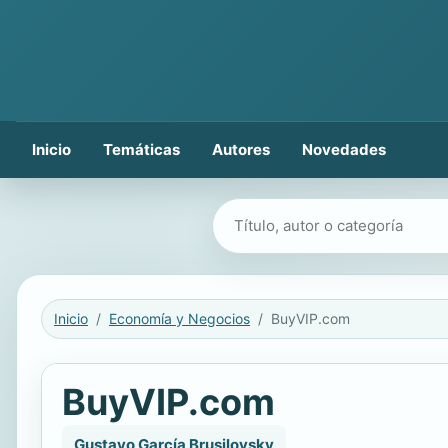
Inicio
Temáticas
Autores
Novedades
Buscar libros
Inicio
Economía y Negocios
BuyVIP.com
BuyVIP.com
Gustavo García Brusilovsky