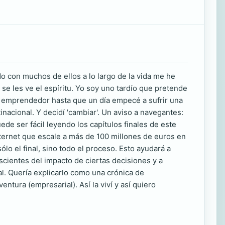
 con muchos de ellos a lo largo de la vida me he
 les ve el espíritu. Yo soy uno tardío que pretende
n emprendedor hasta que un día empecé a sufrir una
acional. Y decidí 'cambiar'. Un aviso a navegantes:
ede ser fácil leyendo los capítulos finales de este
nternet que escale a más de 100 millones de euros en
o el final, sino todo el proceso. Esto ayudará a
scientes del impacto de ciertas decisiones y a
l. Quería explicarlo como una crónica de
ntura (empresarial). Así la viví y así quiero