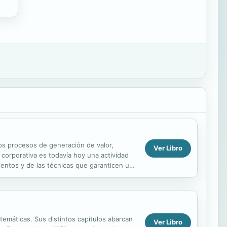
los procesos de generación de valor,
Ver Libro
corporativa es todavía hoy una actividad
ientos y de las técnicas que garanticen un
as...
stemáticas. Sus distintos capítulos abarcan
Ver Libro