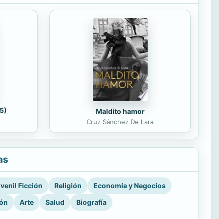
5)
Maldito hamor
Cruz Sánchez De Lara
as
venil Ficción
Religión
Economía y Negocios
ión
Arte
Salud
Biografía