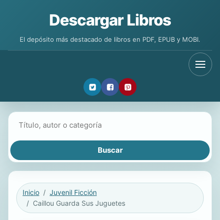
Descargar Libros
El depósito más destacado de libros en PDF, EPUB y MOBI.
Buscar libros
Inicio
Juvenil Ficción
Caillou Guarda Sus Juguetes