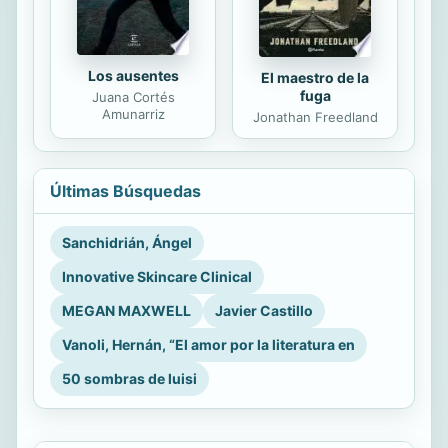
Los ausentes
El maestro de la
fuga
Juana Cortés
Amunarriz
Jonathan Freedland
Últimas Búsquedas
Sanchidrián, Ángel
Innovative Skincare Clinical
MEGAN MAXWELL
Javier Castillo
Vanoli, Hernán, “El amor por la literatura en
50 sombras de luisi