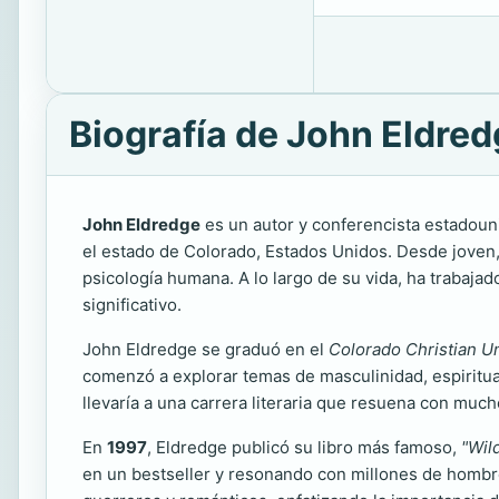
Biografía de John Eldre
John Eldredge
es un autor y conferencista estadounid
el estado de Colorado, Estados Unidos. Desde joven, 
psicología humana. A lo largo de su vida, ha trabaja
significativo.
John Eldredge se graduó en el
Colorado Christian Un
comenzó a explorar temas de masculinidad, espiritua
llevaría a una carrera literaria que resuena con mu
En
1997
, Eldredge publicó su libro más famoso,
"Wil
en un bestseller y resonando con millones de hombr