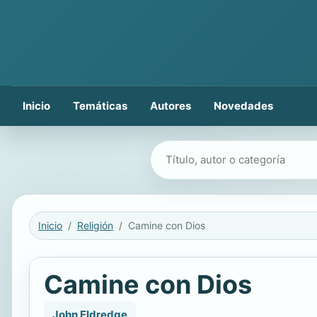
Inicio
Temáticas
Autores
Novedades
Buscar libros
Inicio
Religión
Camine con Dios
Camine con Dios
John Eldredge