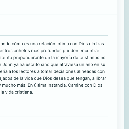
ando cómo es una relación íntima con Dios día tras
 nuestros anhelos más profundos pueden encontrar
ntento preponderante de la mayoría de cristianos es
e John ya ha escrito sino que atraviesa un año en su
eña a los lectores a tomar decisiones alineadas con
ejados de la vida que Dios desea que tengan, a librar
 y mucho más. En última instancia, Camine con Dios
a vida cristiana.