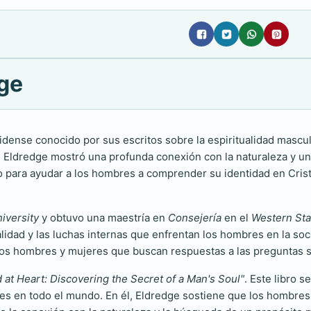
dge
ense conocido por sus escritos sobre la espiritualidad masculin
Eldredge mostró una profunda conexión con la naturaleza y una 
do para ayudar a los hombres a comprender su identidad en Crist
iversity
y obtuvo una maestría en
Consejería
en el
Western Sta
lidad y las luchas internas que enfrentan los hombres en la s
chos hombres y mujeres que buscan respuestas a las preguntas s
d at Heart: Discovering the Secret of a Man's Soul"
. Este libro 
es en todo el mundo. En él, Eldredge sostiene que los hombres