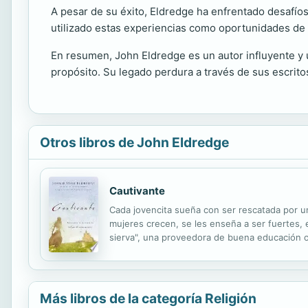
A pesar de su éxito, Eldredge ha enfrentado desafíos 
utilizado estas experiencias como oportunidades de 
En resumen, John Eldredge es un autor influyente y u
propósito. Su legado perdura a través de sus escrit
Otros libros de John Eldredge
Cautivante
Cada jovencita sueña con ser rescatada por un
mujeres crecen, se les enseña a ser fuertes,
sierva", una proveedora de buena educación o
mujeres. Este impactante libro le muestra a la
Más libros de la categoría Religión