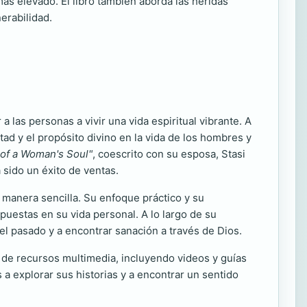
ás elevado. El libro también aborda las heridas
erabilidad.
a las personas a vivir una vida espiritual vibrante. A
tad y el propósito divino en la vida de los hombres y
 of a Woman's Soul"
, coescrito con su esposa, Stasi
 sido un éxito de ventas.
 manera sencilla. Su enfoque práctico y su
puestas en su vida personal. A lo largo de su
del pasado y a encontrar sanación a través de Dios.
 de recursos multimedia, incluyendo videos y guías
a explorar sus historias y a encontrar un sentido