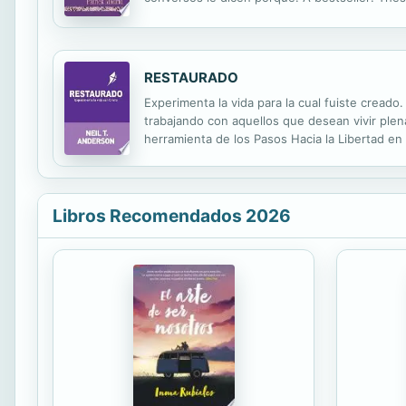
historical proofs for Catholicism. Each year t
RESTAURADO
Experimenta la vida para la cual fuiste cread
trabajando con aquellos que desean vivir plenam
herramienta de los Pasos Hacia la Libertad en
Depresion - Ansiedad - Conflictos internos - 
Libros Recomendados 2026