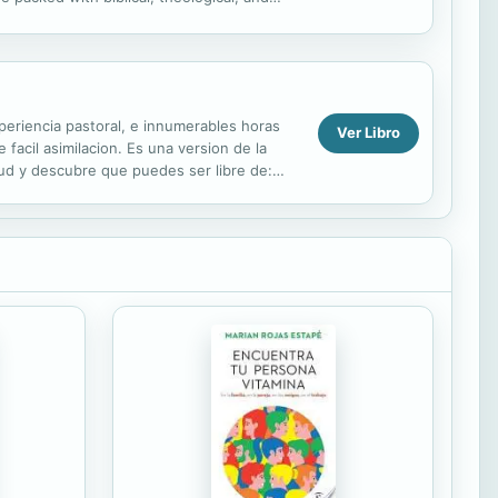
nd themselves...
periencia pastoral, e innumerables horas
Ver Libro
 facil asimilacion. Es una version de la
tud y descubre que puedes ser libre de:
 - Baja...