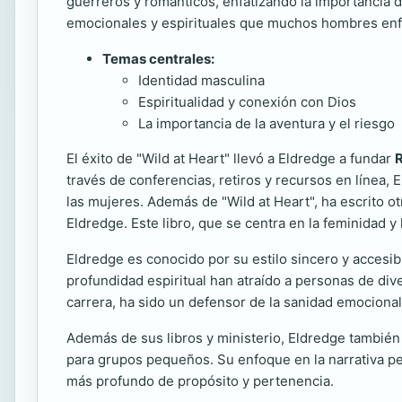
guerreros y románticos, enfatizando la importancia d
emocionales y espirituales que muchos hombres enfren
Temas centrales:
Identidad masculina
Espiritualidad y conexión con Dios
La importancia de la aventura y el riesgo
El éxito de "Wild at Heart" llevó a Eldredge a fundar
R
través de conferencias, retiros y recursos en línea, 
las mujeres. Además de "Wild at Heart", ha escrito o
Eldredge. Este libro, que se centra en la feminidad y
Eldredge es conocido por su estilo sincero y accesi
profundidad espiritual han atraído a personas de div
carrera, ha sido un defensor de la sanidad emocional 
Además de sus libros y ministerio, Eldredge también
para grupos pequeños. Su enfoque en la narrativa pe
más profundo de propósito y pertenencia.