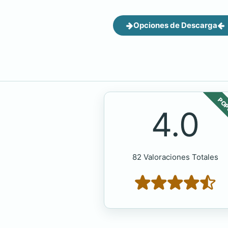
Opciones de Descarga
POP
4.0
82 Valoraciones Totales