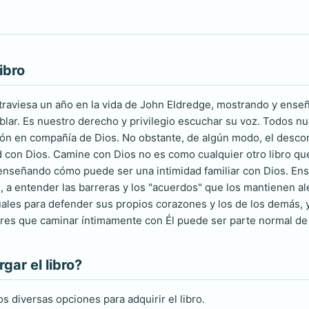
ibro
raviesa un año en la vida de John Eldredge, mostrando y enseñ
ablar. Es nuestro derecho y privilegio escuchar su voz. Todos
ción en compañía de Dios. No obstante, de algún modo, el desco
dad con Dios. Camine con Dios no es como cualquier otro libro qu
enseñando cómo puede ser una intimidad familiar con Dios. Ens
, a entender las barreras y los "acuerdos" que los mantienen al
ituales para defender sus propios corazones y los de los demás,
ores que caminar íntimamente con Él puede ser parte normal de l
ar el libro?
s diversas opciones para adquirir el libro.