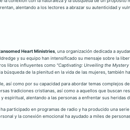
e la conexión con la naturaleza y la búsqueda de un propósito m
tan, alentando a los lectores a abrazar su autenticidad y vuln
ansomed Heart Ministries
, una organización dedicada a ayudar 
Eldredge y su equipo han intensificado su mensaje sobre la liber
tros libros influyentes como
"Captivating: Unveiling the Mystery
 la búsqueda de la plenitud en la vida de las mujeres, también ha
ble, así como por su capacidad para abordar temas complejos de
ersas tradiciones cristianas, así como a aquellos que buscan res
y espiritual, alentando a las personas a enfrentar sus heridas 
 ha participado en programas de radio y ha producido una serie
rsonal y la conexión emocional ha ayudado a miles de personas 