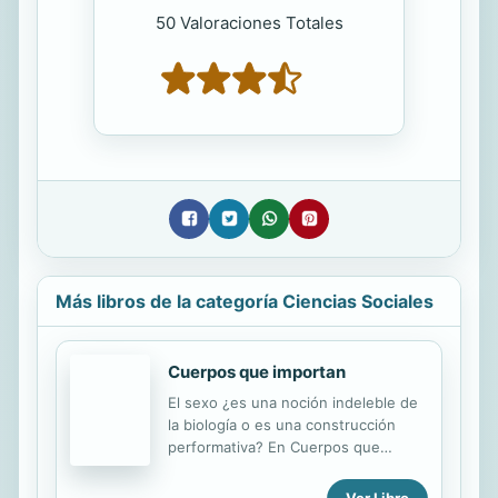
50 Valoraciones Totales
Más libros de la categoría Ciencias Sociales
Cuerpos que importan
El sexo ¿es una noción indeleble de
la biología o es una construcción
performativa? En Cuerpos que
importan, Judith Butler continúa la
reflexión iniciada en El género en