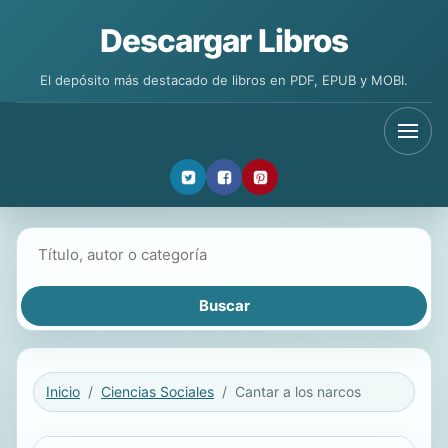
Descargar Libros
El depósito más destacado de libros en PDF, EPUB y MOBI.
Buscar libros
Inicio
Ciencias Sociales
Cantar a los narcos