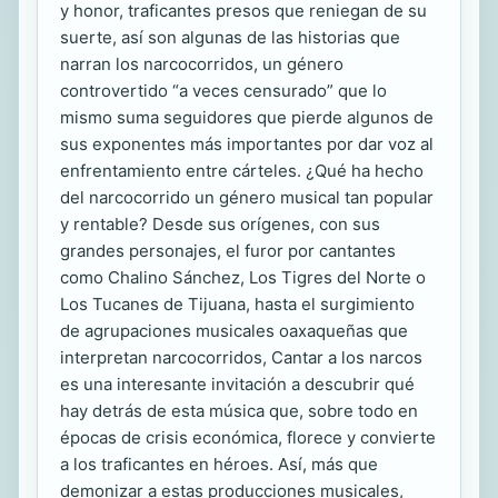
y honor, traficantes presos que reniegan de su
suerte, así son algunas de las historias que
narran los narcocorridos, un género
controvertido “a veces censurado” que lo
mismo suma seguidores que pierde algunos de
sus exponentes más importantes por dar voz al
enfrentamiento entre cárteles. ¿Qué ha hecho
del narcocorrido un género musical tan popular
y rentable? Desde sus orígenes, con sus
grandes personajes, el furor por cantantes
como Chalino Sánchez, Los Tigres del Norte o
Los Tucanes de Tijuana, hasta el surgimiento
de agrupaciones musicales oaxaqueñas que
interpretan narcocorridos, Cantar a los narcos
es una interesante invitación a descubrir qué
hay detrás de esta música que, sobre todo en
épocas de crisis económica, florece y convierte
a los traficantes en héroes. Así, más que
demonizar a estas producciones musicales,