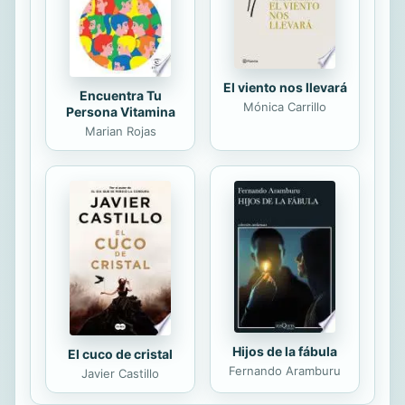
problemas más individuales,...
El viento nos llevará
Encuentra Tu
Mónica Carrillo
Persona Vitamina
Marian Rojas
Hijos de la fábula
El cuco de cristal
Fernando Aramburu
Javier Castillo