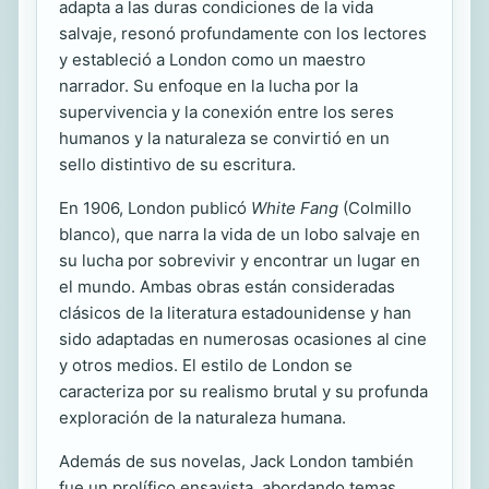
adapta a las duras condiciones de la vida
salvaje, resonó profundamente con los lectores
y estableció a London como un maestro
narrador. Su enfoque en la lucha por la
supervivencia y la conexión entre los seres
humanos y la naturaleza se convirtió en un
sello distintivo de su escritura.
En 1906, London publicó
White Fang
(Colmillo
blanco), que narra la vida de un lobo salvaje en
su lucha por sobrevivir y encontrar un lugar en
el mundo. Ambas obras están consideradas
clásicos de la literatura estadounidense y han
sido adaptadas en numerosas ocasiones al cine
y otros medios. El estilo de London se
caracteriza por su realismo brutal y su profunda
exploración de la naturaleza humana.
Además de sus novelas, Jack London también
fue un prolífico ensayista, abordando temas