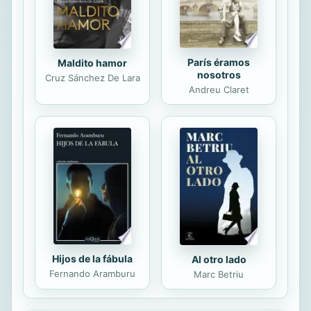
París éramos
Maldito hamor
nosotros
Cruz Sánchez De Lara
Andreu Claret
Hijos de la fábula
Al otro lado
Fernando Aramburu
Marc Betriu