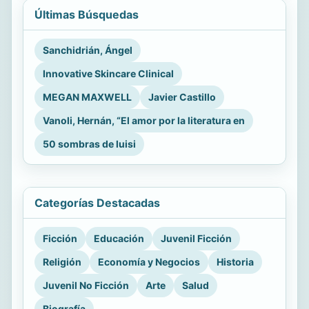
Últimas Búsquedas
Sanchidrián, Ángel
Innovative Skincare Clinical
MEGAN MAXWELL
Javier Castillo
Vanoli, Hernán, “El amor por la literatura en
50 sombras de luisi
Categorías Destacadas
Ficción
Educación
Juvenil Ficción
Religión
Economía y Negocios
Historia
Juvenil No Ficción
Arte
Salud
Biografía