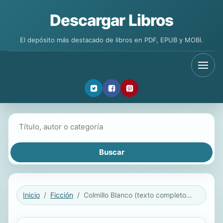
Descargar Libros
El depósito más destacado de libros en PDF, EPUB y MOBI.
Buscar libros
Inicio
Ficción
Colmillo Blanco (texto completo, con índice activo)