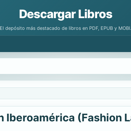
Descargar Libros
El depósito más destacado de libros en PDF, EPUB y MOBI
n Iberoamérica (Fashion 