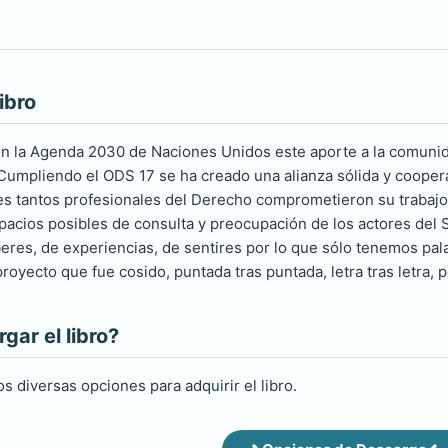
ibro
 la Agenda 2030 de Naciones Unidos este aporte a la comunidad
Cumpliendo el ODS 17 se ha creado una alianza sólida y cooper
es tantos profesionales del Derecho comprometieron su trabaj
spacios posibles de consulta y preocupación de los actores del 
eres, de experiencias, de sentires por lo que sólo tenemos pal
proyecto que fue cosido, puntada tras puntada, letra tras letra
ar el libro?
s diversas opciones para adquirir el libro.