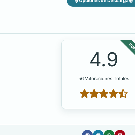
Opciones de Descarga
POP
4.9
56 Valoraciones Totales