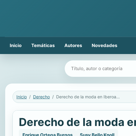
Inicio
Temáticas
Autores
Novedades
Buscar libros
Inicio
Derecho
Derecho de la moda en Iberoamérica (Fashion Law)
Derecho de la moda e
Enrique Ortega Burgos
Susy Bello Knoll