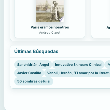
París éramos nosotros
An
Andreu Claret
Últimas Búsquedas
Sanchidrián, Ángel
Innovative Skincare Clinical
M
Javier Castillo
Vanoli, Hernán, “El amor por la literat
50 sombras de luisi