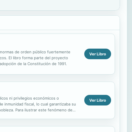
r normas de orden público fuertemente
Ver Libro
os. El libro forma parte del proyecto
 adopción de la Constitución de 1991.
icos ni privilegios económicos o
Ver Libro
 inmunidad fiscal, lo cual garantizaba su
 nobleza. Para ilustrar este fenómeno de
an...