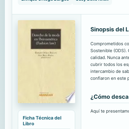
Sinopsis del L
Comprometidos con
Sostenible (ODS). 
calidad. Nunca ant
cubrir todos los e
intercambio de sab
confiaron en este 
¿Cómo descarg
Aquí te presentamo
Ficha Técnica del
Libro