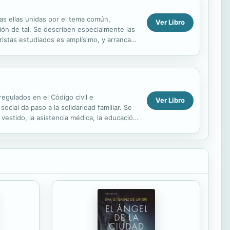
as ellas unidas por el tema común,
Ver Libro
ión de tal. Se describen especialmente las
ristas estudiados es amplísimo, y arranca
 ...
regulados en el Código civil e
Ver Libro
cial da paso a la solidaridad familiar. Se
 vestido, la asistencia médica, la educación