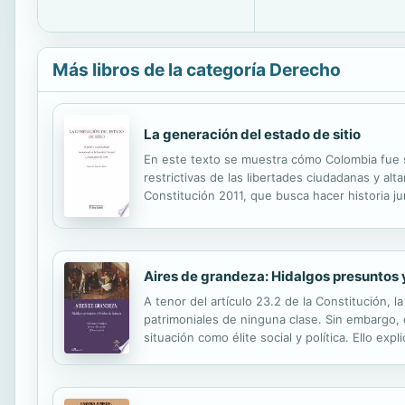
Más libros de la categoría Derecho
La generación del estado de sitio
En este texto se muestra cómo Colombia fue s
restrictivas de las libertades ciudadanas y al
Constitución 2011, que busca hacer historia ju
Aires de grandeza: Hidalgos presuntos y
A tenor del artículo 23.2 de la Constitución,
patrimoniales de ninguna clase. Sin embargo, 
situación como élite social y política. Ello e
emulación, los diferentes capítulos de este l