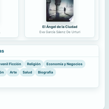
El Ángel de la Ciudad
Eva García Sáenz De Urturi
a
as
venil Ficción
Religión
Economía y Negocios
ión
Arte
Salud
Biografía