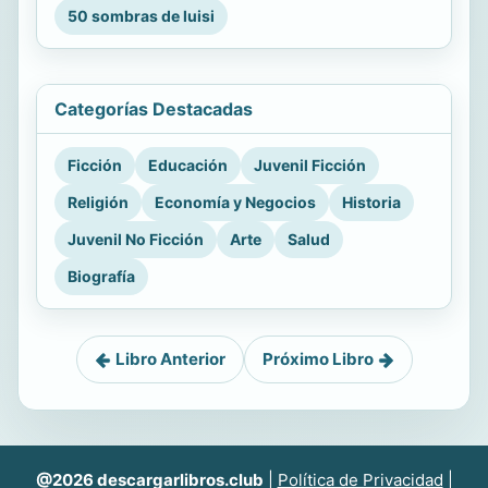
50 sombras de luisi
Categorías Destacadas
Ficción
Educación
Juvenil Ficción
Religión
Economía y Negocios
Historia
Juvenil No Ficción
Arte
Salud
Biografía
Libro Anterior
Próximo Libro
@2026 descargarlibros.club
|
Política de Privacidad
|