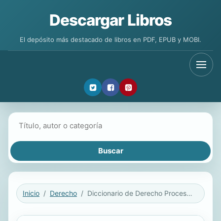
Descargar Libros
El depósito más destacado de libros en PDF, EPUB y MOBI.
Buscar libros
Inicio
Derecho
Diccionario de Derecho Procesal Constitucional y Convencional, tercera edición, 1001 voces.