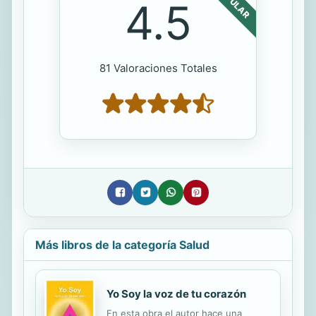
POPULAR
4.5
81 Valoraciones Totales
Más libros de la categoría Salud
Yo Soy la voz de tu corazón
En esta obra el autor hace una