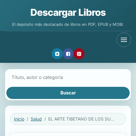
Descargar Libros
El depósito más destacado de libros en PDF, EPUB y MOBI.
Buscar libros
Inicio
Salud
EL ARTE TIBETANO DE LOS SUEÑOS