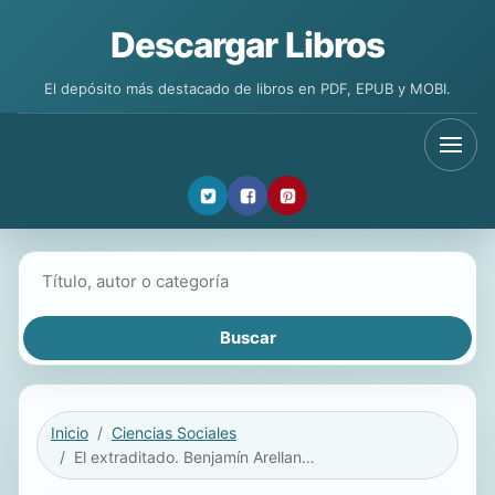
Descargar Libros
El depósito más destacado de libros en PDF, EPUB y MOBI.
Buscar libros
Inicio
Ciencias Sociales
El extraditado. Benjamín Arellano Félix