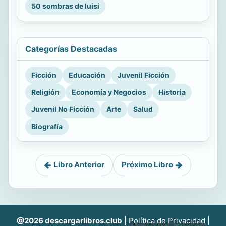
50 sombras de luisi
Categorías Destacadas
Ficción
Educación
Juvenil Ficción
Religión
Economía y Negocios
Historia
Juvenil No Ficción
Arte
Salud
Biografía
Libro Anterior
Próximo Libro
@2026 descargarlibros.club
|
Política de Privacidad
|