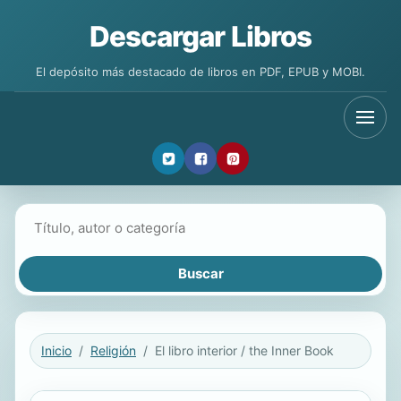
Descargar Libros
El depósito más destacado de libros en PDF, EPUB y MOBI.
Buscar libros
Inicio
Religión
El libro interior / the Inner Book