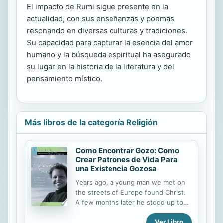
El impacto de Rumi sigue presente en la
actualidad, con sus enseñanzas y poemas
resonando en diversas culturas y tradiciones.
Su capacidad para capturar la esencia del amor
humano y la búsqueda espiritual ha asegurado
su lugar en la historia de la literatura y del
pensamiento místico.
Más libros de la categoría Religión
Como Encontrar Gozo: Como
Crear Patrones de Vida Para
una Existencia Gozosa
Years ago, a young man we met on
the streets of Europe found Christ.
A few months later he stood up to
testify to his newfound faith. "I've
Ver Libro
been running away from God for