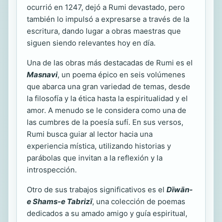
ocurrió en 1247, dejó a Rumi devastado, pero
también lo impulsó a expresarse a través de la
escritura, dando lugar a obras maestras que
siguen siendo relevantes hoy en día.
Una de las obras más destacadas de Rumi es el
Masnavi
, un poema épico en seis volúmenes
que abarca una gran variedad de temas, desde
la filosofía y la ética hasta la espiritualidad y el
amor. A menudo se le considera como una de
las cumbres de la poesía sufí. En sus versos,
Rumi busca guiar al lector hacia una
experiencia mística, utilizando historias y
parábolas que invitan a la reflexión y la
introspección.
Otro de sus trabajos significativos es el
Dīwān-
e Shams-e Tabrizī
, una colección de poemas
dedicados a su amado amigo y guía espiritual,