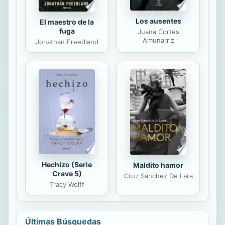
Los ausentes
El maestro de la
fuga
Juana Cortés
Amunarriz
Jonathan Freedland
Hechizo (Serie
Maldito hamor
Crave 5)
Cruz Sánchez De Lara
Tracy Wolff
Últimas Búsquedas