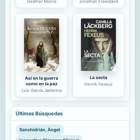
Heather Morris
Jonathan Freedland
La secta
Así en la guerra
como en la paz
Henrik Fexeus
Luis García Jambrina
Últimas Búsquedas
Sanchidrián, Ángel