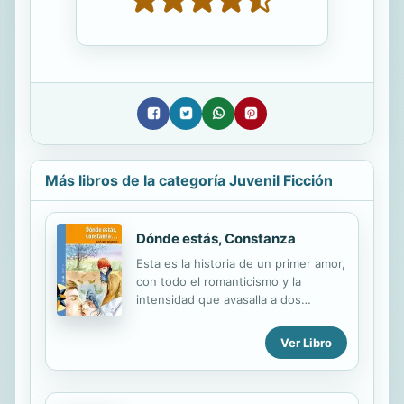
Más libros de la categoría Juvenil Ficción
Dónde estás, Constanza
Esta es la historia de un primer amor,
con todo el romanticismo y la
intensidad que avasalla a dos
jóvenes: Álex y Constanza. Ellos
viven en un barrio de Santiago,
Ver Libro
donde sus sentimientos oscilan
entre lo dramático y lo cómico, lo
doloroso y lo trivial.