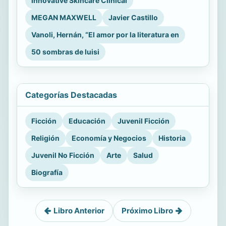
Innovative Skincare Clinical
MEGAN MAXWELL
Javier Castillo
Vanoli, Hernán, “El amor por la literatura en
50 sombras de luisi
Categorías Destacadas
Ficción
Educación
Juvenil Ficción
Religión
Economía y Negocios
Historia
Juvenil No Ficción
Arte
Salud
Biografía
Libro Anterior
Próximo Libro