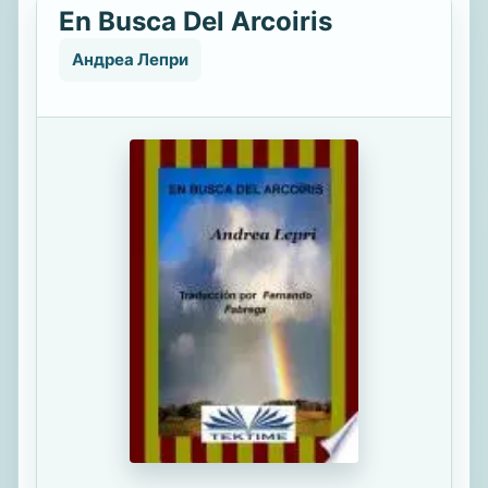
En Busca Del Arcoiris
Андреа Лепри