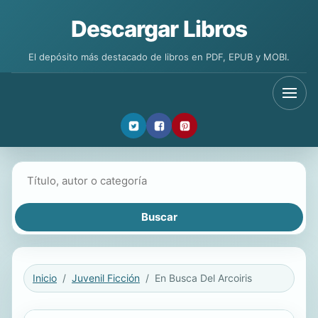
Descargar Libros
El depósito más destacado de libros en PDF, EPUB y MOBI.
Buscar libros
Inicio
Juvenil Ficción
En Busca Del Arcoiris