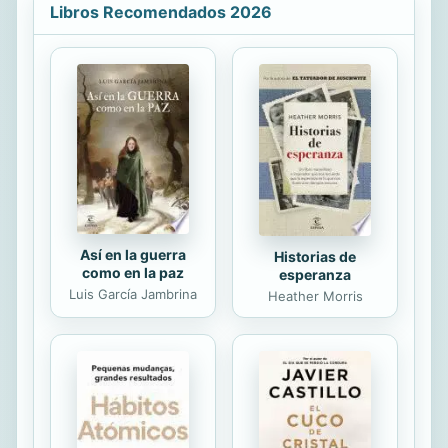
reconocer el valor de las pequeñas
Libros Recomendados 2026
cosas.
Así en la guerra
Historias de
como en la paz
esperanza
Luis García Jambrina
Heather Morris