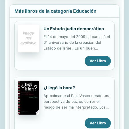
Más libros de la categoría Educación
Un Estado judío democrático
El 14 de mayo del 2009 se cumplió el
61 aniversario de la creación del
Estado de Israel. Es un buen
momento para dar a conocer y
valorar, si cabe, los principios
Ver Libro
fundacionales del citado Estado, su
evolución a lo largo de estas seis
décadas y las perspectivas de futuro
a la vista de los debates que se
¿Llegó la hora?
viven hoy en día en la sociedad
israelí. Temas de tanta envergadura
Aproximarse al País Vasco desde una
como el carácter laico del Estado, el
perspectiva de paz es correr el
reconocimiento de la libertad
riesgo de ser malinterpretado. Los
religiosa y las diversas identidades
atentados mortales, las coacciones y
étnico-culturales que existen en el
amenazas, las detenciones, las
Ver Libro
país son objeto de intensos debates
ilegalizaciones o la política de
no sólo en el interior de Israel, sino...