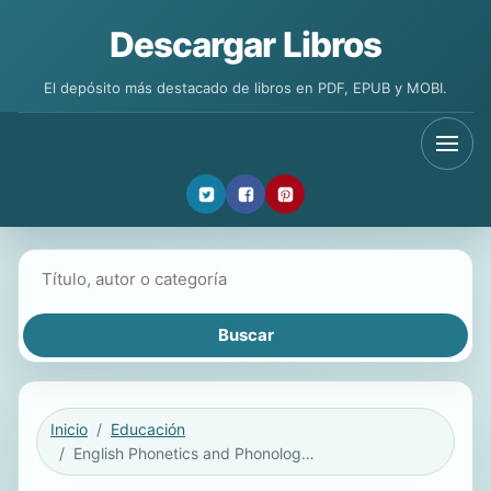
Descargar Libros
El depósito más destacado de libros en PDF, EPUB y MOBI.
Buscar libros
Inicio
Educación
English Phonetics and Phonology for Spanish Speakers + CD (2a Ed.)