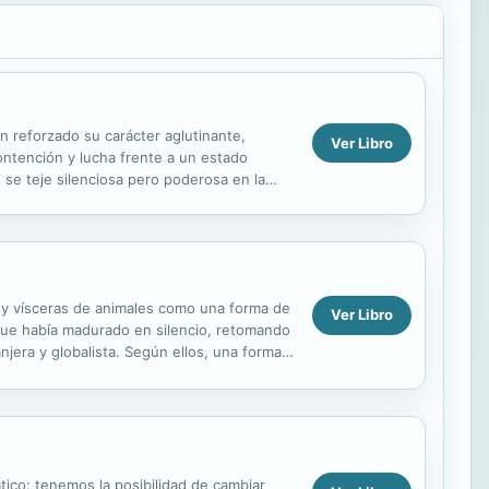
an reforzado su carácter aglutinante,
Ver Libro
ontención y lucha frente a un estado
 se teje silenciosa pero poderosa en la
on...
 y vísceras de animales como una forma de
Ver Libro
 que había madurado en silencio, retomando
jera y globalista. Según ellos, una forma
tico: tenemos la posibilidad de cambiar