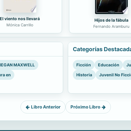
El viento nos llevará
Hijos de la fábula
Mónica Carrillo
Fernando Aramburu
Categorías Destacad
EGAN MAXWELL
Ficción
Educación
Ju
ura en
Historia
Juvenil No Ficc
Libro Anterior
Próximo Libro