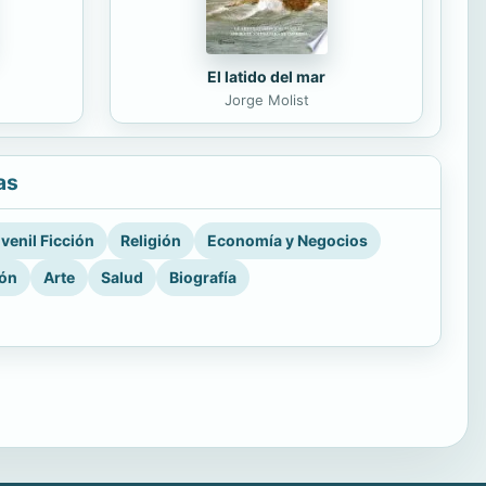
El latido del mar
Jorge Molist
as
venil Ficción
Religión
Economía y Negocios
ión
Arte
Salud
Biografía