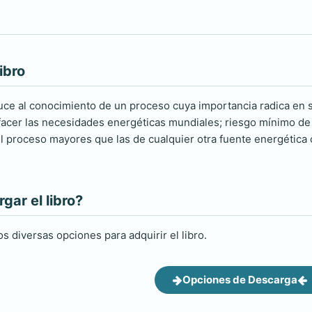
ibro
duce al conocimiento de un proceso cuya importancia radica en s
facer las necesidades energéticas mundiales; riesgo mínimo de
l proceso mayores que las de cualquier otra fuente energética 
ar el libro?
s diversas opciones para adquirir el libro.
Opciones de Descarga