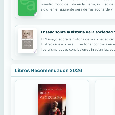
nuestro modo de vida en la Tierra, incluso de
siglo, en el siguiente será demasiado tarde y 
considerable de la producción económica y un
Ensayo sobre la historia de la sociedad c
El "Ensayo sobre la historia de la sociedad civ
Ilustración escocesa. El lector encontrará en
liberalismo cuyas conclusiones irradian luz s
pesar de haberla construido en un entorno que
Libros Recomendados 2026