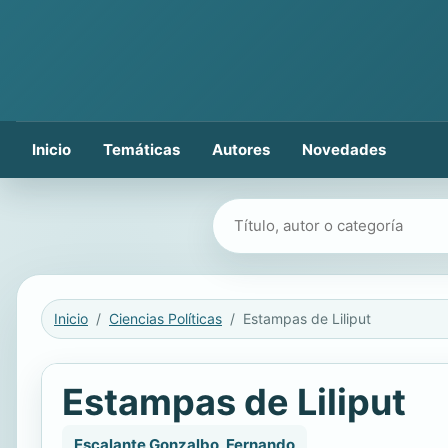
Inicio
Temáticas
Autores
Novedades
Buscar libros
Inicio
Ciencias Políticas
Estampas de Liliput
Estampas de Liliput
Escalante Gonzalbo, Fernando