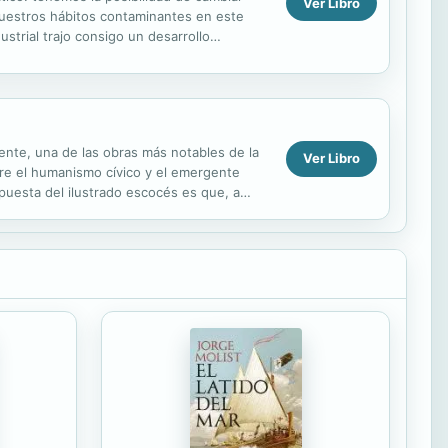
Ver Libro
 nuestros hábitos contaminantes en este
strial trajo consigo un desarrollo
 nunca...
emente, una de las obras más notables de la
Ver Libro
tre el humanismo cívico y el emergente
puesta del ilustrado escocés es que, a