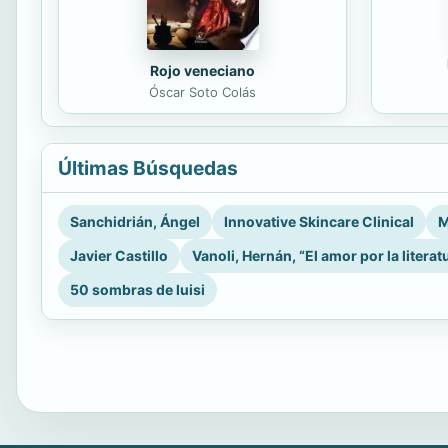
Rojo veneciano
Óscar Soto Colás
Últimas Búsquedas
Sanchidrián, Ángel
Innovative Skincare Clinical
M
Javier Castillo
Vanoli, Hernán, “El amor por la literat
50 sombras de luisi