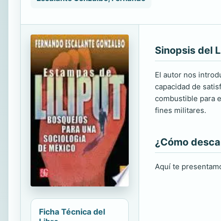
Sinopsis del L
El autor nos intro
capacidad de satis
combustible para e
fines militares.
¿Cómo descarg
Aquí te presentamo
Ficha Técnica del