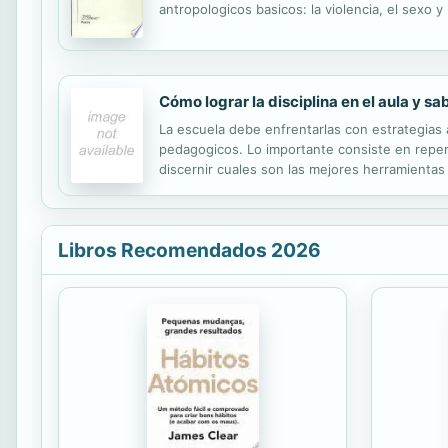
antropologicos basicos: la violencia, el sexo y
del regimen nocturno . Una antropologia de l
Cómo lograr la disciplina en el aula y s
La escuela debe enfrentarlas con estrategias 
pedagogicos. Lo importante consiste en repensa
discernir cuales son las mejores herramientas
Libros Recomendados 2026