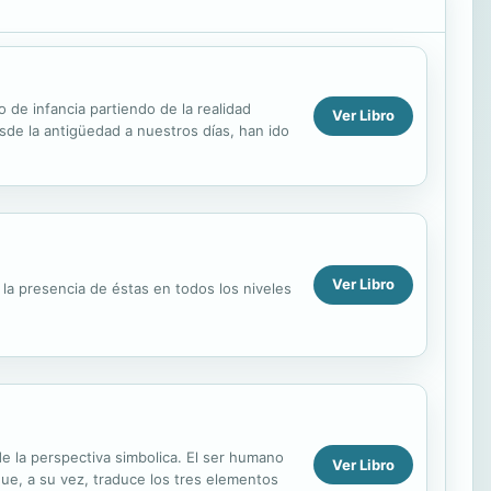
 de infancia partiendo de la realidad
Ver Libro
de la antigüedad a nuestros días, han ido
Ver Libro
 la presencia de éstas en todos los niveles
de la perspectiva simbolica. El ser humano
Ver Libro
ue, a su vez, traduce los tres elementos