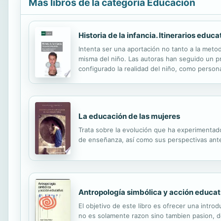
Más libros de la categoría Educación
Historia de la infancia. Itinerarios educa
Intenta ser una aportación no tanto a la metod
misma del niño. Las autoras han seguido un p
configurado la realidad del niño, como perso
La educación de las mujeres
Trata sobre la evolución que ha experimentado
de enseñanza, así como sus perspectivas ante
Antropología simbólica y acción educat
El objetivo de este libro es ofrecer una intro
no es solamente razon sino tambien pasion, d