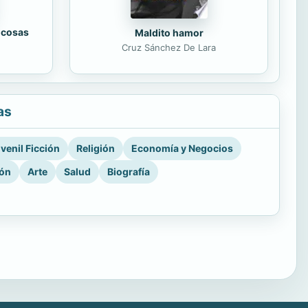
 cosas
Maldito hamor
Cruz Sánchez De Lara
as
venil Ficción
Religión
Economía y Negocios
ión
Arte
Salud
Biografía