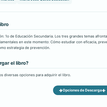
ibro
ión: 1o de Educación Secundaria. Los tres grandes temas afront
mentales en este momento: Cómo estudiar con eficacia, preven
omo estrategia de prevención.
ar el libro?
s diversas opciones para adquirir el libro.
Opciones de Descarga