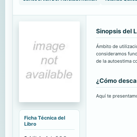
Sinopsis del L
Ámbito de utilizac
consideramos funda
de la autoestima c
¿Cómo descarg
Aquí te presentamo
Ficha Técnica del
Libro