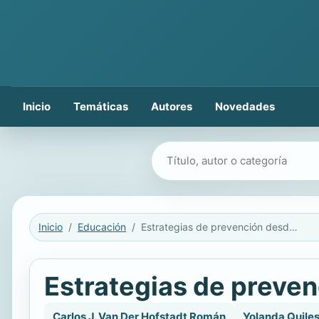
Inicio
Temáticas
Autores
Novedades
Buscar libros
Inicio
Educación
Estrategias de prevención desde la tutoría
Estrategias de preven
Carlos J. Van Der Hofstadt Román
Yolanda Quile