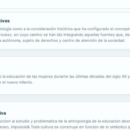
tivos
ología como a la consideración histórica que ha configurado el concepto
roceso, en cuyo camino se han ido integrando aquellas fuentes que, des
na autónoma, sujeto de derechos y centro de atención de la sociedad.
 la educación de las mujeres durante las últimas décadas del siglo XX y
 el nuevo milenio.
iva
duccion al estudio y problematica de la antropologia de la educacion des
eseo, impulsob& Toda cultura se construye en funcion de lo simbolico q