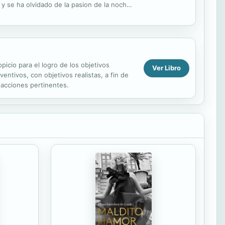
 y se ha olvidado de la pasion de la noche,
sumir ...
icio para el logro de los objetivos
Ver Libro
ntivos, con objetivos realistas, a fin de
 acciones pertinentes.