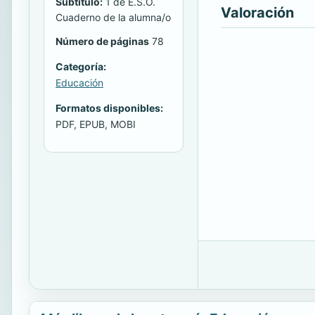
Subtitulo:
1 de E.S.O.
Valoración
Cuaderno de la alumna/o
Número de páginas
78
Categoría:
Educación
Formatos disponibles:
PDF, EPUB, MOBI