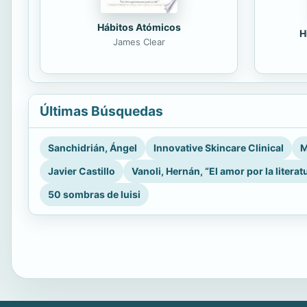
Hábitos Atómicos
H
James Clear
Últimas Búsquedas
Sanchidrián, Ángel
Innovative Skincare Clinical
M
Javier Castillo
Vanoli, Hernán, “El amor por la literat
50 sombras de luisi