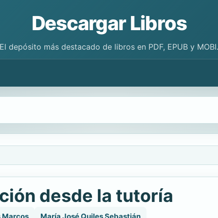
Descargar Libros
El depósito más destacado de libros en PDF, EPUB y MOBI
ción desde la tutoría
s Marcos
María José Quiles Sebastián