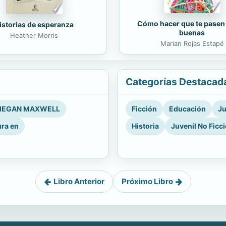
Cómo hacer que te pasen
istorias de esperanza
buenas
Heather Morris
Marian Rojas Estapé
Categorías Destacad
EGAN MAXWELL
Ficción
Educación
Ju
ura en
Historia
Juvenil No Ficc
Libro Anterior
Próximo Libro