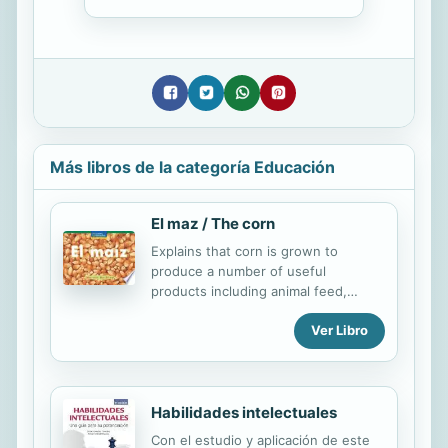
Más libros de la categoría Educación
El maz / The corn
Explains that corn is grown to
produce a number of useful
products including animal feed,
ethanol, and food for human
Ver Libro
consumption.
Habilidades intelectuales
Con el estudio y aplicación de este