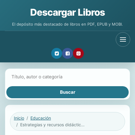
Descargar Libros
El depósito más destacado de libros en PDF, EPUB y MOBI.
Buscar libros
Inicio
Educación
Estrategias y recursos didácticos para la enseñanza de las Ciencias Sociales