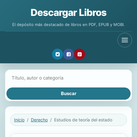
Descargar Libros
El depósito más destacado de libros en PDF, EPUB y MOBI.
Buscar libros
Inicio
Derecho
Estudios de teoría del estado