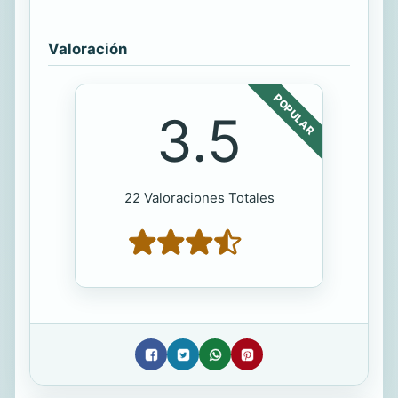
Valoración
POPULAR
3.5
22 Valoraciones Totales