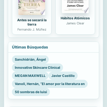
Hábitos Atómicos
Antes se secará la
James Clear
tierra
Fernando J. Múñez
Últimas Búsquedas
Sanchidrián, Ángel
Innovative Skincare Clinical
MEGAN MAXWELL
Javier Castillo
Vanoli, Hernán, “El amor por la literatura en
50 sombras de luisi