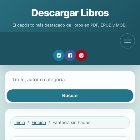
Descargar Libros
El depósito más destacado de libros en PDF, EPUB y MOBI.
Buscar libros
Inicio
Ficción
Fantasía sin hadas