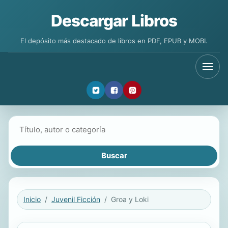
Descargar Libros
El depósito más destacado de libros en PDF, EPUB y MOBI.
Buscar libros
Inicio
Juvenil Ficción
Groa y Loki