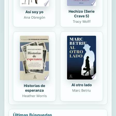
Hechizo (Serie
Así soy yo
Crave 5)
Ana Obregón
Tracy Wolff
Al otro lado
Historias de
esperanza
Marc Betriu
Heather Morris
Últimas Búsquedas