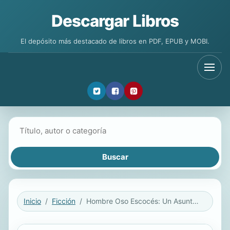
Descargar Libros
El depósito más destacado de libros en PDF, EPUB y MOBI.
Buscar libros
Inicio
Ficción
Hombre Oso Escocés: Un Asunto Peligroso