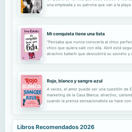
una empleada y su patrona que van a la playa
Mi conquista tiene una lista
"Pensaba que nunca conocería al chico perfecto
chico que quiera salir con ella. Abril está se
atractivo bailarín que descubrirá su secreto y
Rojo, blanco y sangre azul
A veces, el amor puede ser una cuestión de Es
marketing de la Casa Blanca: atractivo, carismá
cuando la prensa sensacionalista se hace con 
se enfrían. Ambos países trazan un plan para 
Libros Recomendados 2026