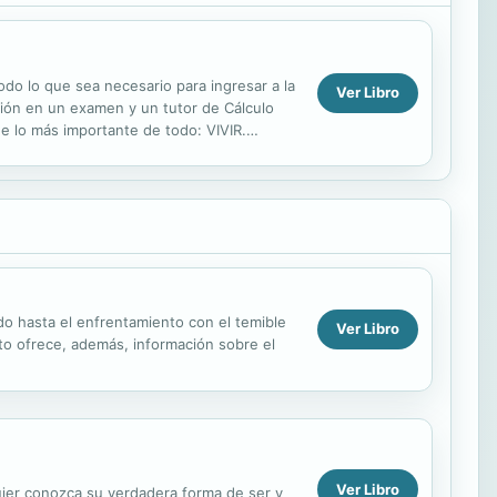
todo lo que sea necesario para ingresar a la
Ver Libro
ión en un examen y un tutor de Cálculo
e lo más importante de todo: VIVIR.
do hasta el enfrentamiento con el temible
Ver Libro
exto ofrece, además, información sobre el
Ver Libro
ujer conozca su verdadera forma de ser y