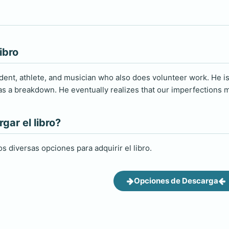
ibro
tudent, athlete, and musician who also does volunteer work. He i
has a breakdown. He eventually realizes that our imperfections 
ar el libro?
s diversas opciones para adquirir el libro.
Opciones de Descarga