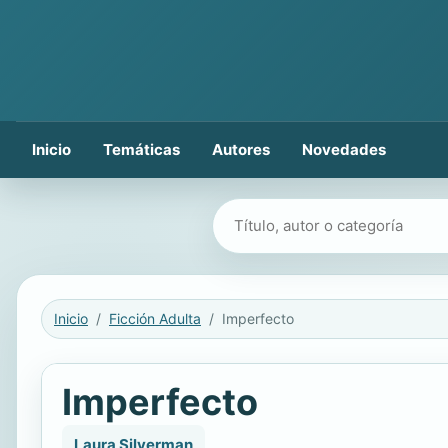
Inicio
Temáticas
Autores
Novedades
Buscar libros
Inicio
Ficción Adulta
Imperfecto
Imperfecto
Laura Silverman