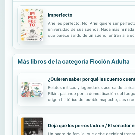
Imperfecto
Ariel es perfecto. No. Ariel quiere ser perfect
universidad de sus sueños. Nada más ni nada 
que parece salido de un sueño, entran a la ec
Porque lo más hermoso de la vida, es que es a
Más libros de la categoría Ficción Adulta
¿Quieren saber por qué les cuento cue
Relatos míticos y legendarios acerca de la ri
Pillán, pasando por la domesticación del fuego
origen histórico del pueblo mapuche, sus cre
Deja que los perros ladren / El senador n
Un padre de familia, que debe decidir si tra