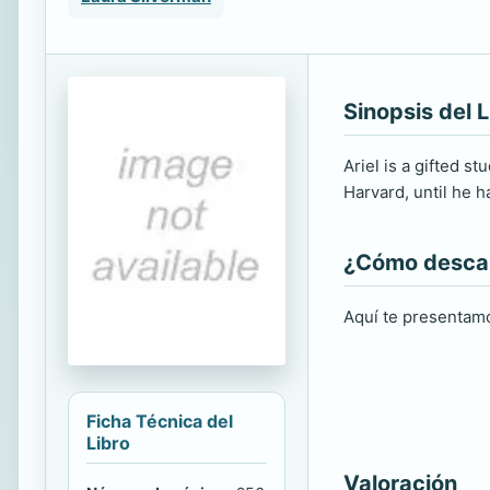
Sinopsis del L
Ariel is a gifted s
Harvard, until he 
¿Cómo descarg
Aquí te presentamo
Ficha Técnica del
Libro
Valoración