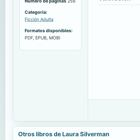
Número de páginas
256
Categoría:
Ficción Adulta
Formatos disponibles:
PDF, EPUB, MOBI
Otros libros de Laura Silverman