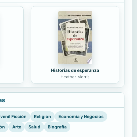
Historias de esperanza
Heather Morris
as
venil Ficción
Religión
Economía y Negocios
ión
Arte
Salud
Biografía