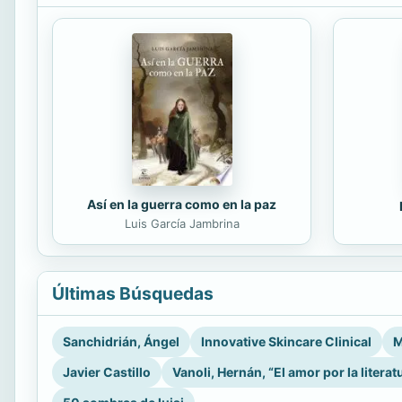
Así en la guerra como en la paz
Luis García Jambrina
Últimas Búsquedas
Sanchidrián, Ángel
Innovative Skincare Clinical
M
Javier Castillo
Vanoli, Hernán, “El amor por la literat