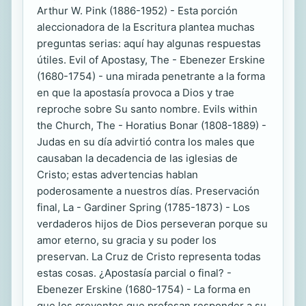
Arthur W. Pink (1886-1952) - Esta porción
aleccionadora de la Escritura plantea muchas
preguntas serias: aquí hay algunas respuestas
útiles. Evil of Apostasy, The - Ebenezer Erskine
(1680-1754) - una mirada penetrante a la forma
en que la apostasía provoca a Dios y trae
reproche sobre Su santo nombre. Evils within
the Church, The - Horatius Bonar (1808-1889) -
Judas en su día advirtió contra los males que
causaban la decadencia de las iglesias de
Cristo; estas advertencias hablan
poderosamente a nuestros días. Preservación
final, La - Gardiner Spring (1785-1873) - Los
verdaderos hijos de Dios perseveran porque su
amor eterno, su gracia y su poder los
preservan. La Cruz de Cristo representa todas
estas cosas. ¿Apostasía parcial o final? -
Ebenezer Erskine (1680-1754) - La forma en
que los creyentes que profesan responder a su