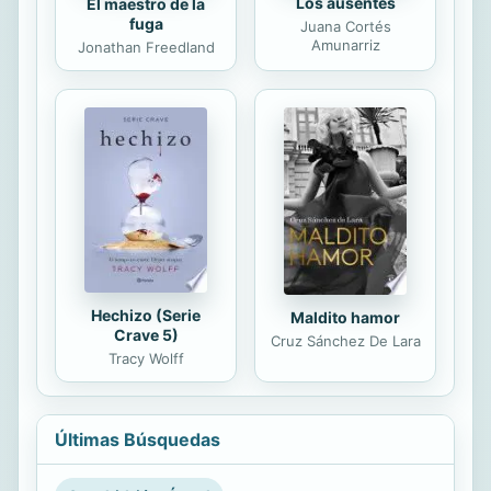
Los ausentes
El maestro de la
fuga
Juana Cortés
Amunarriz
Jonathan Freedland
Hechizo (Serie
Maldito hamor
Crave 5)
Cruz Sánchez De Lara
Tracy Wolff
Últimas Búsquedas