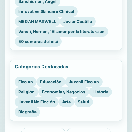
Sanchidrián, Ángel
Innovative Skincare Clinical
MEGAN MAXWELL
Javier Castillo
Vanoli, Hernán, “El amor por la literatura en
50 sombras de luisi
Categorías Destacadas
Ficción
Educación
Juvenil Ficción
Religión
Economía y Negocios
Historia
Juvenil No Ficción
Arte
Salud
Biografía