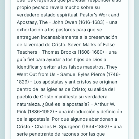
propio pecado revela mucho sobre su
verdadero estado espiritual. Pastor's Work and
Apostasy, The - John Owen (1616-1683) - una
exhortación a los pastores para que se
entreguen incansablemente a la preservación
de la verdad de Cristo. Seven Marks of False
Teachers - Thomas Brooks (1608-1680) - una
guía fiel para ayudar a los hijos de Dios a
identificar y evitar a los falsos maestros. They
Went Out from Us - Samuel Eyles Pierce (1746-
1829) - Los apóstatas y anticristos se originan
dentro de las iglesias de Cristo; su salida del
pueblo de Cristo manifiesta su verdadera
naturaleza. ¿Qué es la apostasía? - Arthur W.
Pink (1886-1952) - una introducción y definición
de la apostasía. Por qué algunos abandonan a
Cristo - Charles H. Spurgeon (1834-1892) - una
serie penetrante de razones por las que