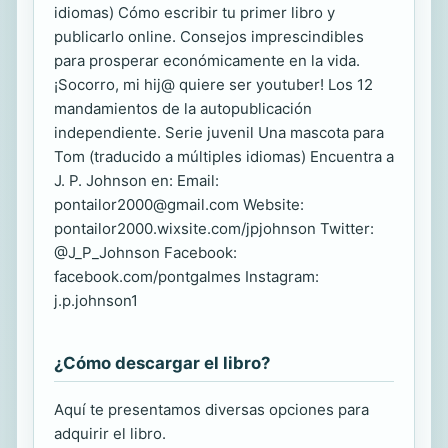
idiomas) Cómo escribir tu primer libro y
publicarlo online. Consejos imprescindibles
para prosperar económicamente en la vida.
¡Socorro, mi hij@ quiere ser youtuber! Los 12
mandamientos de la autopublicación
independiente. Serie juvenil Una mascota para
Tom (traducido a múltiples idiomas) Encuentra a
J. P. Johnson en: Email:
pontailor2000@gmail.com Website:
pontailor2000.wixsite.com/jpjohnson Twitter:
@J_P_Johnson Facebook:
facebook.com/pontgalmes Instagram:
j.p.johnson1
¿Cómo descargar el libro?
Aquí te presentamos diversas opciones para
adquirir el libro.