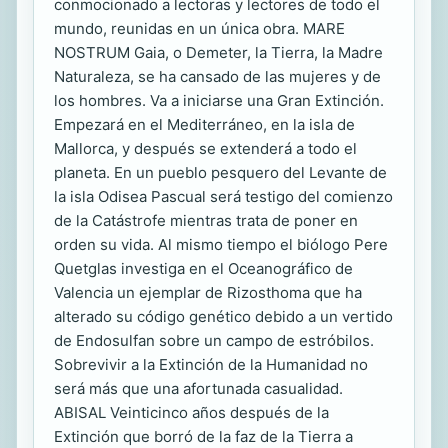
conmocionado a lectoras y lectores de todo el
mundo, reunidas en un única obra. MARE
NOSTRUM Gaia, o Demeter, la Tierra, la Madre
Naturaleza, se ha cansado de las mujeres y de
los hombres. Va a iniciarse una Gran Extinción.
Empezará en el Mediterráneo, en la isla de
Mallorca, y después se extenderá a todo el
planeta. En un pueblo pesquero del Levante de
la isla Odisea Pascual será testigo del comienzo
de la Catástrofe mientras trata de poner en
orden su vida. Al mismo tiempo el biólogo Pere
Quetglas investiga en el Oceanográfico de
Valencia un ejemplar de Rizosthoma que ha
alterado su código genético debido a un vertido
de Endosulfan sobre un campo de estróbilos.
Sobrevivir a la Extinción de la Humanidad no
será más que una afortunada casualidad.
ABISAL Veinticinco años después de la
Extinción que borró de la faz de la Tierra a