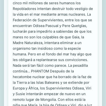
cinco mil millones de seres humanos los
Repobladores intentan destruir todo vestigio de
la vida en el mar mediante armas nucleares. La
Federación de Supervivientes, entre los que se
encuentran Odisea Pascual y Pere Quetglas,
lucharán para impedirlo a sabiendas de que los
mares no son los culpables de que Gaia, la
Madre Naturaleza, intentara eliminar a un
organismo tan insidioso como la especie
humana. Pero en el fondo del mar hay algo que
les obligará a replantearse sus convicciones.
Nada será tan fácil como parece. La pesadilla
continúa... PHANTOM Después de la
hecatombe nuclear que ha borrado de la faz de
la Tierra a las Islas Baleares y se extiende por
Europa y África, los Supervivientes Odisea, Viri
y Susie intentarán empezar de nuevo en un
remoto lugar de Mongolia. Con ellos está la
niña que María, la hija de Odisea y Viri, dio a luz