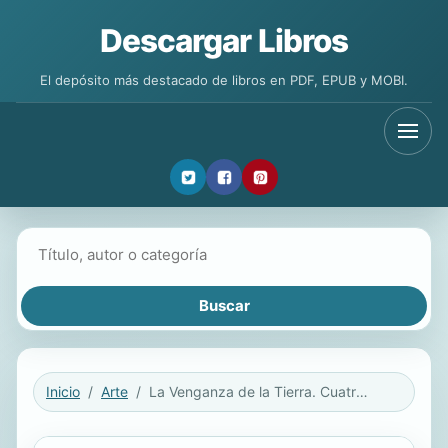
Descargar Libros
El depósito más destacado de libros en PDF, EPUB y MOBI.
Buscar libros
Inicio
Arte
La Venganza de la Tierra. Cuatrilogía