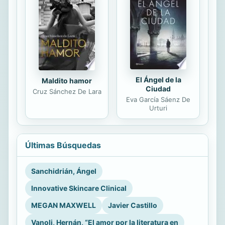
El Ángel de la
Maldito hamor
Ciudad
Cruz Sánchez De Lara
Eva García Sáenz De
Urturi
Últimas Búsquedas
Sanchidrián, Ángel
Innovative Skincare Clinical
MEGAN MAXWELL
Javier Castillo
Vanoli, Hernán, “El amor por la literatura en