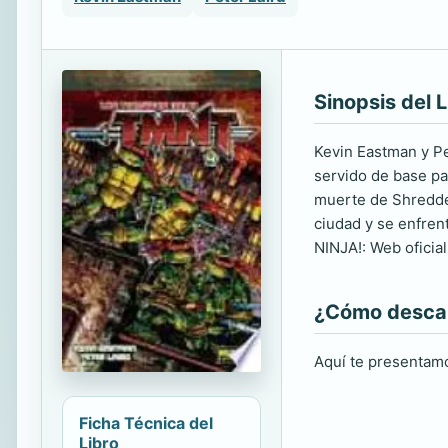
Sinopsis del L
Kevin Eastman y Pe
servido de base par
muerte de Shredder
ciudad y se enfre
NINJA!: Web ofici
¿Cómo descarg
Aquí te presentamo
Ficha Técnica del
Libro