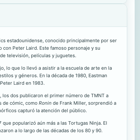
ómics estadounidense, conocido principalmente por ser
 con Peter Laird. Este famoso personaje y su
 televisión, películas y juguetes.
lo que lo llevó a asistir a la escuela de arte en la
 estilos y géneros. En la década de 1980, Eastman
Peter Laird en 1983.
4, los dos publicaron el primer número de TMNT a
es de cómic, como
Ronin
de Frank Miller, sorprendió a
ficos capturó la atención del público.
7 que popularizó aún más a las Tortugas Ninja. El
aron a lo largo de las décadas de los 80 y 90.