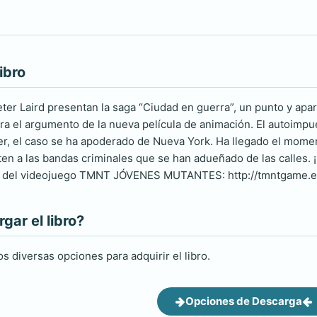
ibro
ter Laird presentan la saga “Ciudad en guerra”, un punto y a
a el argumento de la nueva película de animación. El autoimpuest
, el caso se ha apoderado de Nueva York. Ha llegado el momen
nten a las bandas criminales que se han adueñado de las ca
al del videojuego TMNT JÓVENES MUTANTES: http://tmntgame.e
ar el libro?
s diversas opciones para adquirir el libro.
Opciones de Descarga