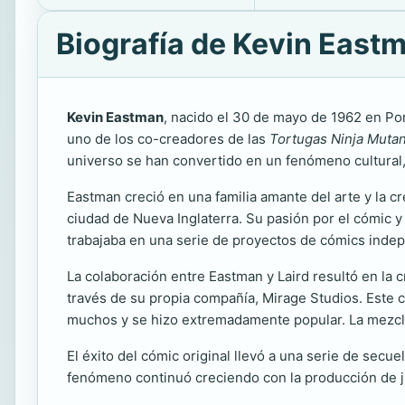
Biografía de Kevin East
Kevin Eastman
, nacido el 30 de mayo de 1962 en Por
uno de los co-creadores de las
Tortugas Ninja Muta
universo se han convertido en un fenómeno cultural,
Eastman creció en una familia amante del arte y la cre
ciudad de Nueva Inglaterra. Su pasión por el cómic y
trabajaba en una serie de proyectos de cómics inde
La colaboración entre Eastman y Laird resultó en la 
través de su propia compañía, Mirage Studios. Este
muchos y se hizo extremadamente popular. La mezcla
El éxito del cómic original llevó a una serie de secu
fenómeno continuó creciendo con la producción de jug