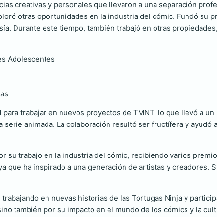
ncias creativas y personales que llevaron a una separación prof
loró otras oportunidades en la industria del cómic. Fundó su pr
tasía. Durante este tiempo, también trabajó en otras propiedade
es Adolescentes
cas
d para trabajar en nuevos proyectos de TMNT, lo que llevó a un 
 serie animada. La colaboración resultó ser fructífera y ayudó a
r su trabajo en la industria del cómic, recibiendo varios premio
ya que ha inspirado a una generación de artistas y creadores. S
ia, trabajando en nuevas historias de las Tortugas Ninja y parti
sino también por su impacto en el mundo de los cómics y la cul