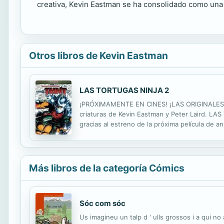
creativa, Kevin Eastman se ha consolidado como una fi
Otros libros de Kevin Eastman
LAS TORTUGAS NINJA 2
¡PRÓXIMAMENTE EN CINES! ¡LAS ORIGINALES 
criaturas de Kevin Eastman y Peter Laird. L
gracias al estreno de la próxima película de a
están solos. Unos temibles triceratones los h
Más libros de la categoría Cómics
Sóc com sóc
Us imagineu un talp d ' ulls grossos i a qui no 