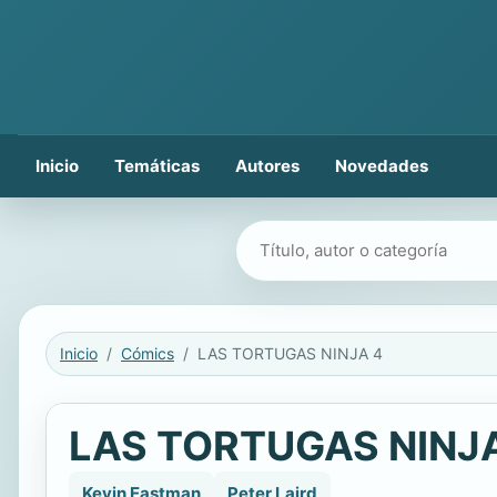
Inicio
Temáticas
Autores
Novedades
Buscar libros
Inicio
Cómics
LAS TORTUGAS NINJA 4
LAS TORTUGAS NINJ
Kevin Eastman
Peter Laird