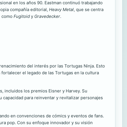
esional en los años 90. Eastman continuó trabajando
opia compañía editorial,
Heavy Metal
, que se centra
s, como
Fugitoid
y
Gravedecker
.
renacimiento del interés por las Tortugas Ninja. Esto
 fortalecer el legado de las Tortugas en la cultura
s, incluidos los premios Eisner y Harvey. Su
u capacidad para reinventar y revitalizar personajes
cipando en convenciones de cómics y eventos de fans.
tura pop. Con su enfoque innovador y su visión