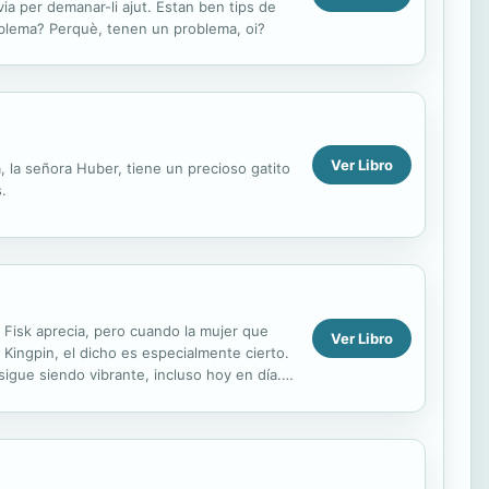
via per demanar-li ajut. Estan ben tips de
roblema? Perquè, tenen un problema, oi?
Ver Libro
, la señora Huber, tiene un precioso gatito
.
on Fisk aprecia, pero cuando la mujer que
Ver Libro
e Kingpin, el dicho es especialmente cierto.
sigue siendo vibrante, incluso hoy en día.