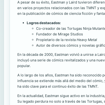
A pesar de su éxito, Eastman y Laird tuvieron difere
en varios proyectos relacionados con las TMNT y exp
en la publicación de cómics de ciencia ficción y fan
Logros destacados:
Co-creador de las Tortugas Ninja Mutant
Fundador de Mirage Studios
Propietario de la revista
Heavy Metal
Autor de diversos cómics y novelas gráfi
En la década de 2000, Eastman volvió a unirse a Lair
incluyó una serie de cómics revitalizados y una nueva
popular.
A lo largo de los años, Eastman ha sido reconocido po
influencia se extiende más allá del medio del cómic, 
ha sido clave para el continuo éxito de las TMNT.
En la actualidad, Eastman sigue activo en la industr
Su legado perdura no solo a través de las Tortugas, 