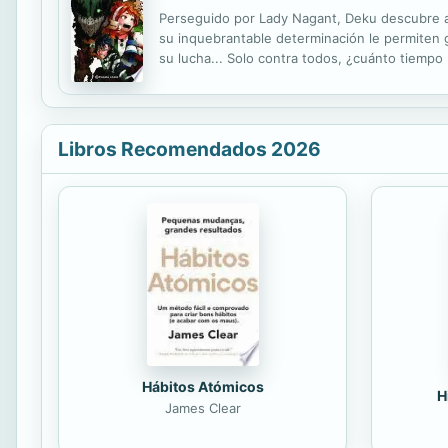
Perseguido por Lady Nagant, Deku descubre a t
su inquebrantable determinación le permiten 
su lucha... Solo contra todos, ¿cuánto tiempo 
Libros Recomendados 2026
Hábitos Atómicos
H
James Clear