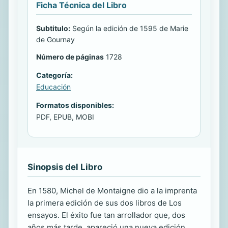
Ficha Técnica del Libro
Subtitulo:
Según la edición de 1595 de Marie
de Gournay
Número de páginas
1728
Categoría:
Educación
Formatos disponibles:
PDF, EPUB, MOBI
Sinopsis del Libro
En 1580, Michel de Montaigne dio a la imprenta
la primera edición de sus dos libros de Los
ensayos. El éxito fue tan arrollador que, dos
años más tarde, apareció una nueva edición,