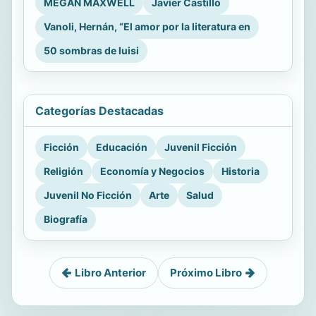
MEGAN MAXWELL
Javier Castillo
Vanoli, Hernán, “El amor por la literatura en
50 sombras de luisi
Categorías Destacadas
Ficción
Educación
Juvenil Ficción
Religión
Economía y Negocios
Historia
Juvenil No Ficción
Arte
Salud
Biografía
Libro Anterior
Próximo Libro