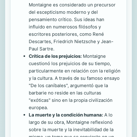
Montaigne es considerado un precursor
del escepticismo moderno y del
pensamiento crítico. Sus ideas han
influido en numerosos filósofos y
escritores posteriores, como René
Descartes, Friedrich Nietzsche y Jean-
Paul Sartre.
Crítica de los prejuicios:
Montaigne
cuestionó los prejuicios de su tiempo,
particularmente en relación con la religión
y la cultura. A través de su famoso ensayo
"De los caníbales", argumentó que la
barbarie no reside en las culturas
"exóticas" sino en la propia civilización
europea.
La muerte y la condición humana:
A lo
largo de su obra, Montaigne reflexionó
sobre la muerte y la inevitabilidad de la
misma, un tema que se convierte en un