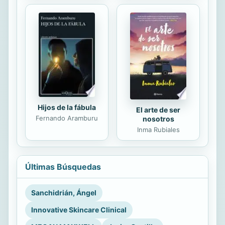
Hijos de la fábula
El arte de ser
Fernando Aramburu
nosotros
Inma Rubiales
Últimas Búsquedas
Sanchidrián, Ángel
Innovative Skincare Clinical