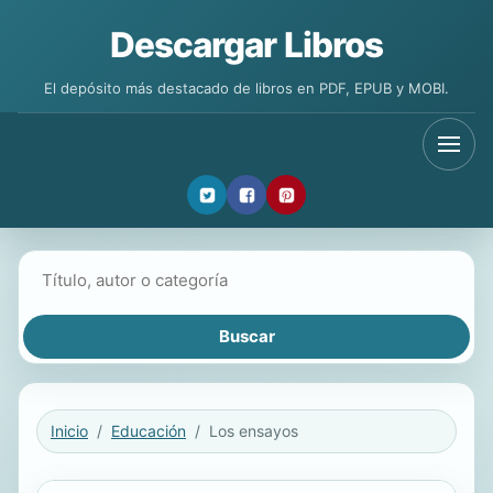
Descargar Libros
El depósito más destacado de libros en PDF, EPUB y MOBI.
Buscar libros
Inicio
Educación
Los ensayos