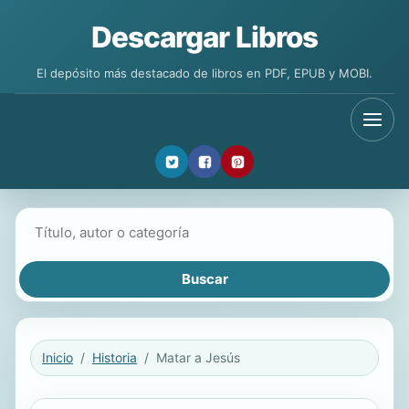
Descargar Libros
El depósito más destacado de libros en PDF, EPUB y MOBI.
Buscar libros
Inicio
Historia
Matar a Jesús