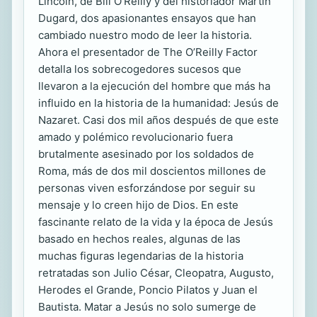
Lincoln, de Bill O’Reilly y del historiador Martin
Dugard, dos apasionantes ensayos que han
cambiado nuestro modo de leer la historia.
Ahora el presentador de The O’Reilly Factor
detalla los sobrecogedores sucesos que
llevaron a la ejecución del hombre que más ha
influido en la historia de la humanidad: Jesús de
Nazaret. Casi dos mil años después de que este
amado y polémico revolucionario fuera
brutalmente asesinado por los soldados de
Roma, más de dos mil doscientos millones de
personas viven esforzándose por seguir su
mensaje y lo creen hijo de Dios. En este
fascinante relato de la vida y la época de Jesús
basado en hechos reales, algunas de las
muchas figuras legendarias de la historia
retratadas son Julio César, Cleopatra, Augusto,
Herodes el Grande, Poncio Pilatos y Juan el
Bautista. Matar a Jesús no solo sumerge de