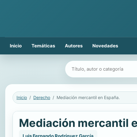
Inicio
Temáticas
Autores
Novedades
Buscar libros
Inicio
Derecho
Mediación mercantil en España.
Mediación mercantil 
Luis Fernando Rodríguez García