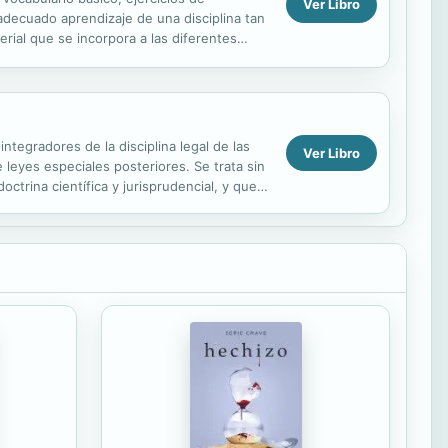
Ver Libro
l adecuado aprendizaje de una disciplina tan
rial que se incorpora a las diferentes
e...
ntegradores de la disciplina legal de las
Ver Libro
leyes especiales posteriores. Se trata sin
trina científica y jurisprudencial, y que
.