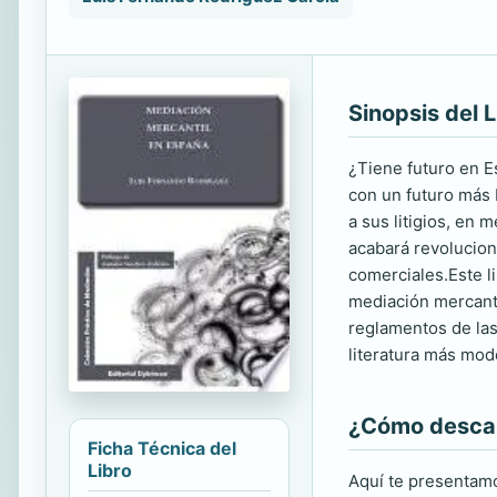
Sinopsis del L
¿Tiene futuro en E
con un futuro más b
a sus litigios, en
acabará revolucion
comerciales.Este li
mediación mercantil
reglamentos de las
literatura más mod
¿Cómo descarg
Ficha Técnica del
Libro
Aquí te presentamo