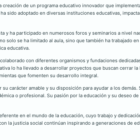
la creación de un programa educativo innovador que implementa 
a sido adoptado en diversas instituciones educativas, impacta
a y ha participado en numerosos foros y seminarios a nivel nac
no solo se ha limitado al aula, sino que también ha trabajado e
ca educativa.
colaborado con diferentes organismos y fundaciones dedicadas
iva lo ha llevado a desarrollar proyectos que buscan cerrar l
mientas que fomenten su desarrollo integral.
r su carácter amable y su disposición para ayudar a los demás.
émica o profesional. Su pasión por la educación y su deseo de 
ferente en el mundo de la educación, cuyo trabajo y dedicació
 la justicia social continúan inspirando a generaciones de ed