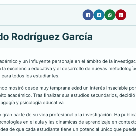
ndo Rodríguez García
démico y un influyente personaje en el ámbito de la investigac
la excelencia educativa y el desarrollo de nuevas metodologí
 para todos los estudiantes.
ando mostró desde muy temprana edad un interés insaciable por
ito académico. Tras finalizar sus estudios secundarios, decidió
agogía y psicología educativa.
 gran parte de su vida profesional a la investigación. Ha publ
tecnologías en el aula y las dinámicas de aprendizaje en context
a idea de que cada estudiante tiene un potencial único que pue