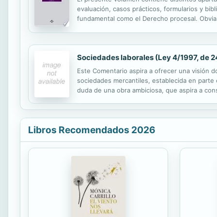
evaluación, casos prácticos, formularios y bibl
fundamental como el Derecho procesal. Obviame
lecciones, pues no se trata de presentar una
Sociedades laborales (Ley 4/1997, de 
Este Comentario aspira a ofrecer una visión do
sociedades mercantiles, establecida en parte
duda de una obra ambiciosa, que aspira a cons
estará especialmente atenta a la exposición de
Libros Recomendados 2026