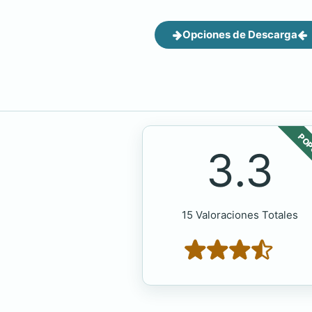
Opciones de Descarga
POP
3.3
15 Valoraciones Totales