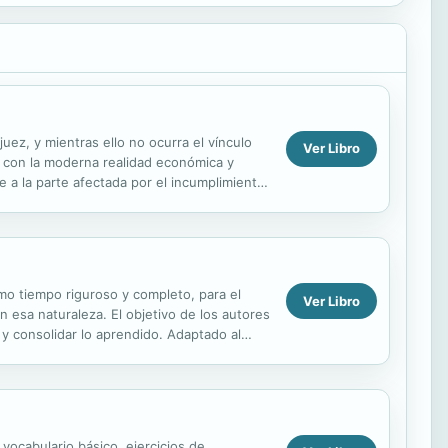
ez, y mientras ello no ocurra el vínculo
Ver Libro
e con la moderna realidad económica y
ite a la parte afectada por el incumplimiento
mo tiempo riguroso y completo, para el
Ver Libro
n esa naturaleza. El objetivo de los autores
r y consolidar lo aprendido. Adaptado al
.
vocabulario básico, ejercicios de