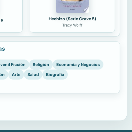
Hechizo (Serie Crave 5)
os
Tracy Wolff
as
venil Ficción
Religión
Economía y Negocios
ión
Arte
Salud
Biografía