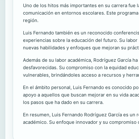
Uno de los hitos más importantes en su carrera fue 
comunicación en entornos escolares. Este programa h
región.
Luis Fernando también es un reconocido conferencist
experiencias sobre la educación del futuro. Su labor 
nuevas habilidades y enfoques que mejoran su prácti
Además de su labor académica, Rodríguez García ha 
desfavorecidas. Su compromiso con la equidad educat
vulnerables, brindándoles acceso a recursos y herra
En el ámbito personal, Luis Fernando es conocido po
apoyo a aquellos que buscan mejorar en su vida acad
los pasos que ha dado en su carrera.
En resumen, Luis Fernando Rodríguez García es un re
académico. Su enfoque innovador y su compromiso con