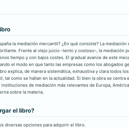
ibro
spaña la mediación mercantil? ¿En qué consiste? La mediación 
rillante. Frente al viejo juicio –lento y costoso–, la mediació
 menos tiempo y con bajos costes. El gradual avance de este me
ando el modo en que tanto las empresas como los abogados ges
bro explica, de manera sistemática, exhaustiva y clara todos los
, tal como se hallan en la actualidad. Si bien la obra se centra 
 instituciones de mediación más relevantes de Europa, América y
erna sobre la materia.
ar el libro?
s diversas opciones para adquirir el libro.