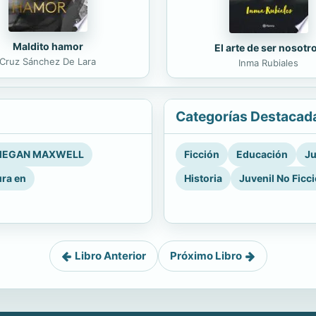
Maldito hamor
El arte de ser nosotr
Cruz Sánchez De Lara
Inma Rubiales
Categorías Destacad
EGAN MAXWELL
Ficción
Educación
Ju
ura en
Historia
Juvenil No Ficc
Libro Anterior
Próximo Libro