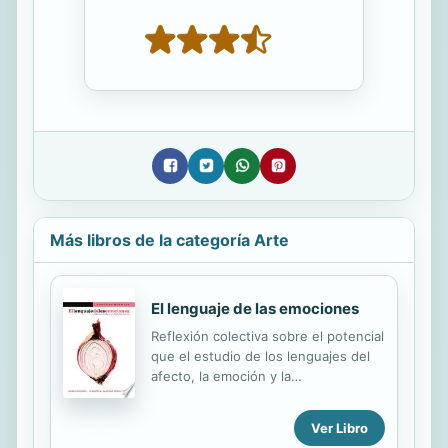
Más libros de la categoría Arte
El lenguaje de las emociones
Reflexión colectiva sobre el potencial
que el estudio de los lenguajes del
afecto, la emoción y la
sentimentalidad tienen para la
reinterpretación de la producción
Ver Libro
cultural latinoamericana, en la