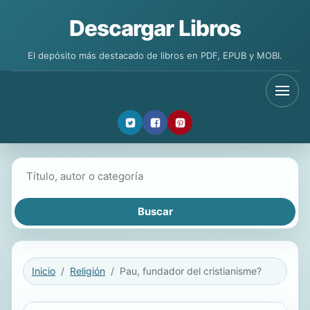
Descargar Libros
El depósito más destacado de libros en PDF, EPUB y MOBI.
Buscar libros
Inicio
Religión
Pau, fundador del cristianisme?