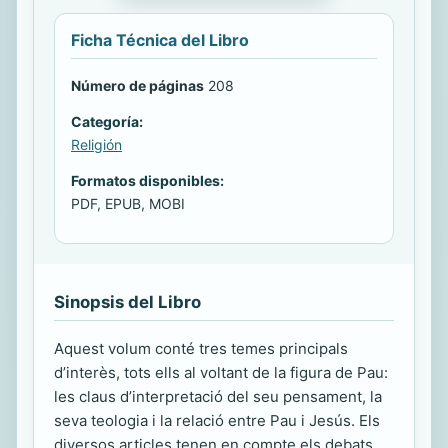
Ficha Técnica del Libro
Número de páginas
208
Categoría:
Religión
Formatos disponibles:
PDF, EPUB, MOBI
Sinopsis del Libro
Aquest volum conté tres temes principals
d’interès, tots ells al voltant de la figura de Pau:
les claus d’interpretació del seu pensament, la
seva teologia i la relació entre Pau i Jesús. Els
diversos articles tenen en compte els debats