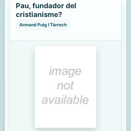
Pau, fundador del
cristianisme?
Armand Puig I Tàrrech