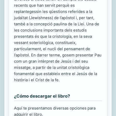
recents que han servit perquè es
replantegessin les qüestions referides a la
judaïtat (Jewishness) de l’apòstol i, per tant,
també a la concepció paulina de la Llei. Una de
les conclusions importants dels estudis
presentats és que la cristologia, en la seva
vessant soteriològica, constitueix,
particularment, el nucli del pensament de
l’apòstol. En darrer terme, gosem presentar Pau
com un gran intèrpret de Jesús i del seu
missatge, a partir de la unitat cristològica
fonamental que estableix entre el Jesús de la
història i el Crist de la fe.
¿Cómo descargar el libro?
Aquí te presentamos diversas opciones para
adquirir el libro.