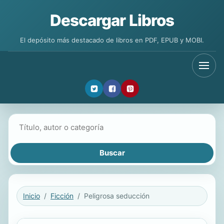
Descargar Libros
El depósito más destacado de libros en PDF, EPUB y MOBI.
Buscar libros
Inicio
Ficción
Peligrosa seducción