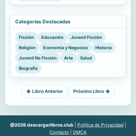
Categorías Destacadas
Ficción
Educación
Juvenil Ficción
Religión
Economía y Negocios
Historia
Juvenil No Ficción
Arte
Salud
Biografía
Libro Anterior
Próximo Libro
@2026 descargarlibros.club
|
Política de Privacidad
|
Contacto
|
DMCA