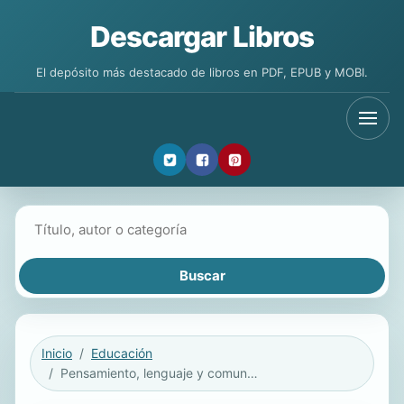
Descargar Libros
El depósito más destacado de libros en PDF, EPUB y MOBI.
Buscar libros
Inicio
Educación
Pensamiento, lenguaje y comunicación