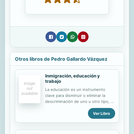
Otros libros de Pedro Gallardo Vázquez
Inmigración, educación y
trabajo
La educación es un instrumento
clave para disminuir o eliminar la
descriminación de uno u otro tipo, ya
sea por motivo de raza, sexo, edad,
Ver Libro
enfermedad, incapacidad, idioma o
religión.