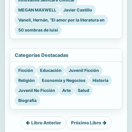
MEGAN MAXWELL
Javier Castillo
Vanoli, Hernán, “El amor por la literatura en
50 sombras de luisi
Categorías Destacadas
Ficción
Educación
Juvenil Ficción
Religión
Economía y Negocios
Historia
Juvenil No Ficción
Arte
Salud
Biografía
Libro Anterior
Próximo Libro