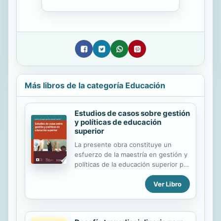
Más libros de la categoría Educación
Estudios de casos sobre gestión
y políticas de educación
superior
La presente obra constituye un
esfuerzo de la maestría en gestión y
políticas de la educación superior por
crear un medio de difusión de los
Ver Libro
productos de investigación logrados
por los estudiantes y sus
profesores. Los artículos
presentados son resultados de las