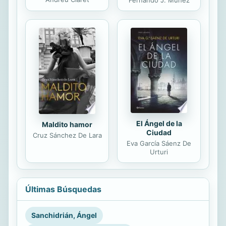
Fernando J. Múñez
El Ángel de la
Maldito hamor
Ciudad
Cruz Sánchez De Lara
Eva García Sáenz De
Urturi
Últimas Búsquedas
Sanchidrián, Ángel