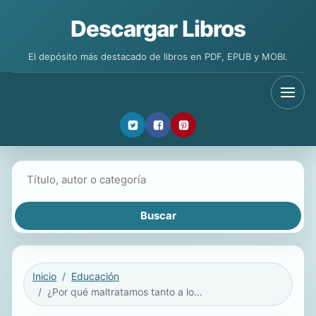
Descargar Libros
El depósito más destacado de libros en PDF, EPUB y MOBI.
Buscar libros
Inicio
Educación
¿Por qué maltratamos tanto a los animales?