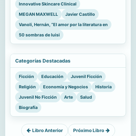
Innovative Skincare Clinical
MEGAN MAXWELL
Javier Castillo
Vanoli, Hernán, “El amor por la literatura en
50 sombras de luisi
Categorías Destacadas
Ficción
Educación
Juvenil Ficción
Religión
Economía y Negocios
Historia
Juvenil No Ficción
Arte
Salud
Biografía
Libro Anterior
Próximo Libro