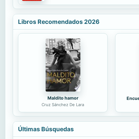
revelador. Una lección precisa, más vigente qu
Libros Recomendados 2026
Maldito hamor
Encue
Cruz Sánchez De Lara
Últimas Búsquedas