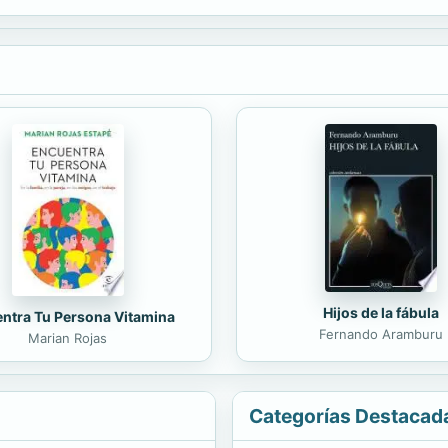
e nunca: la Historia, siempre, encuentra la forma de repetirse.
Hijos de la fábula
ntra Tu Persona Vitamina
Fernando Aramburu
Marian Rojas
Categorías Destacad