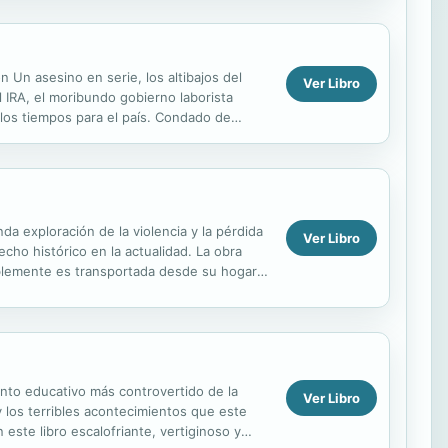
Un asesino en serie, los altibajos del
Ver Libro
 IRA, el moribundo gobierno laborista
los tiempos para el país. Condado de
con sus sempiternas ...
a exploración de la violencia y la pérdida
Ver Libro
cho histórico en la actualidad. La obra
cablemente es transportada desde su hogar
..
ento educativo más controvertido de la
Ver Libro
y los terribles acontecimientos que este
este libro escalofriante, vertiginoso y