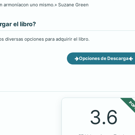
r en armoníacon uno mismo.» Suzane Green
ar el libro?
s diversas opciones para adquirir el libro.
Opciones de Descarga
POP
3.6