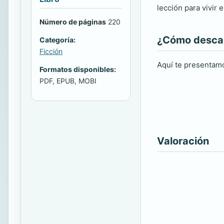
lección para vivi
Número de páginas
220
¿Cómo descarg
Categoría:
Ficción
Aquí te presentamo
Formatos disponibles:
PDF, EPUB, MOBI
Valoración