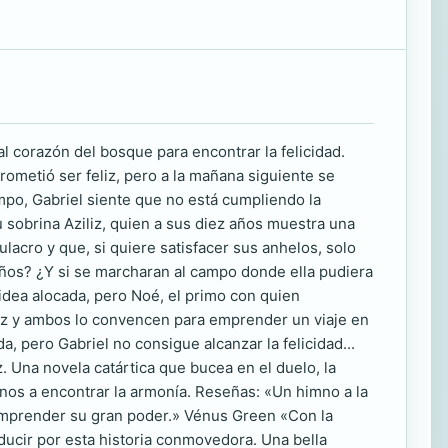
al corazón del bosque para encontrar la felicidad.
rometió ser feliz, pero a la mañana siguiente se
mpo, Gabriel siente que no está cumpliendo la
sobrina Aziliz, quien a sus diez años muestra una
acro y que, si quiere satisfacer sus anhelos, solo
eños? ¿Y si se marcharan al campo donde ella pudiera
 idea alocada, pero Noé, el primo con quien
liz y ambos lo convencen para emprender un viaje en
, pero Gabriel no consigue alcanzar la felicidad...
 Una novela catártica que bucea en el duelo, la
rnos a encontrar la armonía. Reseñas: «Un himno a la
 comprender su gran poder.» Vénus Green «Con la
ucir por esta historia conmovedora. Una bella