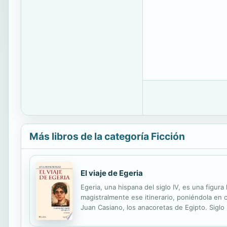
Más libros de la categoría Ficción
El viaje de Egeria
Egeria, una hispana del siglo IV, es una figur
magistralmente ese itinerario, poniéndola en 
Juan Casiano, los anacoretas de Egipto. Siglo
tranquila y campesina: el deseo de peregrinar