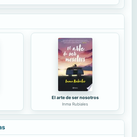
El arte de ser nosotros
Inma Rubiales
as