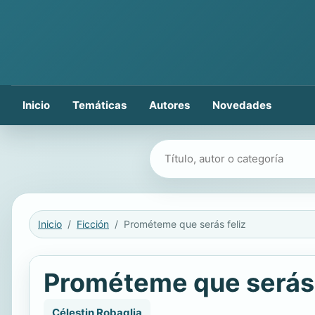
Inicio
Temáticas
Autores
Novedades
Buscar libros
Inicio
Ficción
Prométeme que serás feliz
Prométeme que serás 
Célestin Robaglia