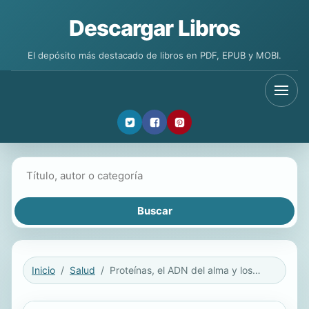
Descargar Libros
El depósito más destacado de libros en PDF, EPUB y MOBI.
Buscar libros
Inicio
Salud
Proteínas, el ADN del alma y los micro agujeros de gusano