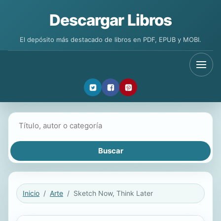
Descargar Libros
El depósito más destacado de libros en PDF, EPUB y MOBI.
Buscar libros
Inicio
Arte
Sketch Now, Think Later