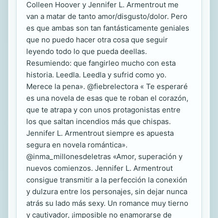
Colleen Hoover y Jennifer L. Armentrout me
van a matar de tanto amor/disgusto/dolor. Pero
es que ambas son tan fantásticamente geniales
que no puedo hacer otra cosa que seguir
leyendo todo lo que pueda deellas.
Resumiendo: que fangirleo mucho con esta
historia. Leedla. Leedla y sufrid como yo.
Merece la pena». @fiebrelectora « Te esperaré
es una novela de esas que te roban el corazón,
que te atrapa y con unos protagonistas entre
los que saltan incendios más que chispas.
Jennifer L. Armentrout siempre es apuesta
segura en novela romántica».
@inma_millonesdeletras «Amor, superación y
nuevos comienzos. Jennifer L. Armentrout
consigue transmitir a la perfección la conexión
y dulzura entre los personajes, sin dejar nunca
atrás su lado más sexy. Un romance muy tierno
y cautivador, ¡imposible no enamorarse de