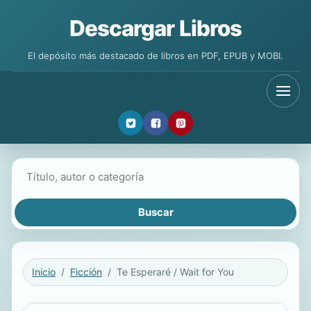
Descargar Libros
El depósito más destacado de libros en PDF, EPUB y MOBI.
Buscar libros
Inicio
Ficción
Te Esperaré / Wait for You