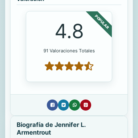
POPULAR
4.8
91 Valoraciones Totales
Biografía de Jennifer L.
Armentrout