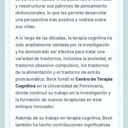
y reestructurar sus patrones de pensamiento
disfuncionales, lo que les permite desarrollar
una perspectiva más positiva y realista sobre
sus vidas.
A lo largo de las décadas, la terapia cognitiva ha
sido ampliamente validada por la investigación
y ha demostrado ser efectiva para tratar una
variedad de trastornos, incluidos la ansiedad, el
trastorno obsesivo-compulsivo, los trastornos
de la alimentación y el trastorno de estrés
postraumático. Beck fundó el
Centro de Terapia
Cognitiva
en la Universidad de Pensilvania,
donde continuó su trabajo en la investigación y
la formación de nuevos terapeutas en este
enfoque innovador.
Además de su trabajo en terapia cognitiva, Beck
también ha hecho contribuciones significativas