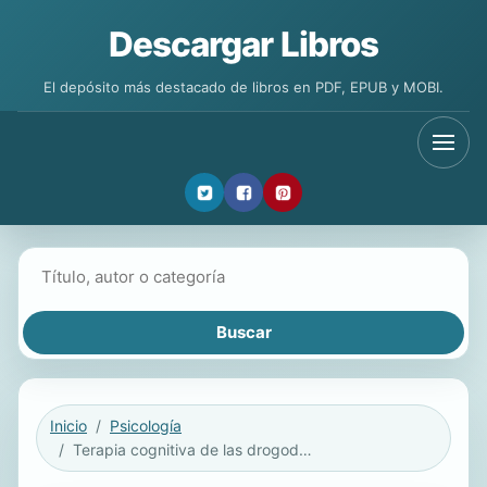
Descargar Libros
El depósito más destacado de libros en PDF, EPUB y MOBI.
Buscar libros
Inicio
Psicología
Terapia cognitiva de las drogodependencias