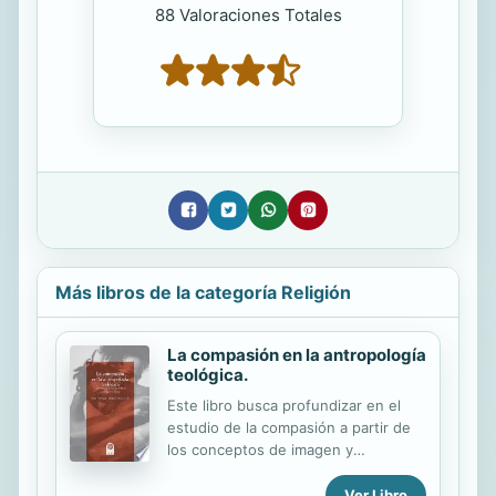
88 Valoraciones Totales
Más libros de la categoría Religión
La compasión en la antropología
teológica.
Este libro busca profundizar en el
estudio de la compasión a partir de
los conceptos de imagen y
semejanza. Muestra cómo este tema
dinamiza tales conceptos y posibilita
Ver Libro