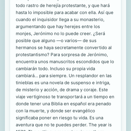
todo rastro de herejía protestante, y que hará
hasta lo imposible para acabar con ella. Así que
cuando el inquisidor llega a su monasterio,
argumentando que hay herejes entre los
monjes, Jerónimo no lo puede creer. ¿Será
posible que alguno —o varios— de sus
hermanos se haya secretamente convertido al
protestantismo? Para sorpresa de Jerónimo,
encuentra unos manuscritos escondidos que lo
cambiarán todo. Incluso su propia vida
cambiará… para siempre. Un resplandor en las
tinieblas es una novela de suspenso e intriga,
de misterio y acción, de drama y coraje. Este
viaje vertiginoso te transportará a un tiempo en
donde tener una Biblia en español era penado
con la muerte, y donde ser evangélico
significaba poner en riesgo tu vida. Es una
aventura que no te puedes perder. The year is