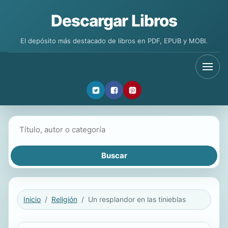
Descargar Libros
El depósito más destacado de libros en PDF, EPUB y MOBI.
Buscar libros
Inicio
Religión
Un resplandor en las tinieblas