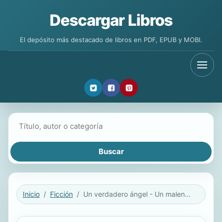
Descargar Libros
El depósito más destacado de libros en PDF, EPUB y MOBI.
Buscar libros
Inicio
Ficción
Un verdadero ángel - Un malentendido