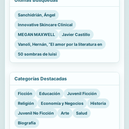
Últimas Búsquedas
Sanchidrián, Ángel
Innovative Skincare Clinical
MEGAN MAXWELL
Javier Castillo
Vanoli, Hernán, “El amor por la literatura en
50 sombras de luisi
Categorías Destacadas
Ficción
Educación
Juvenil Ficción
Religión
Economía y Negocios
Historia
Juvenil No Ficción
Arte
Salud
Biografía