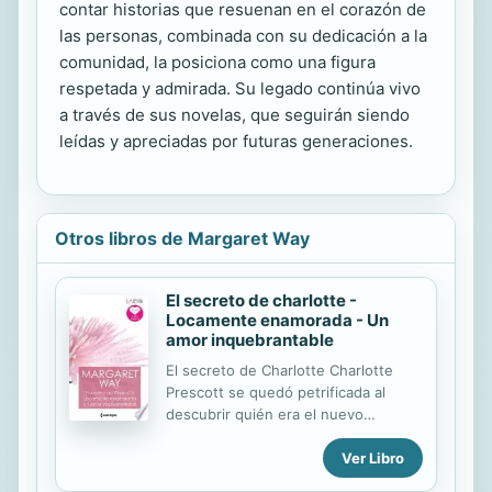
contar historias que resuenan en el corazón de
las personas, combinada con su dedicación a la
comunidad, la posiciona como una figura
respetada y admirada. Su legado continúa vivo
a través de sus novelas, que seguirán siendo
leídas y apreciadas por futuras generaciones.
Otros libros de Margaret Way
El secreto de charlotte -
Locamente enamorada - Un
amor inquebrantable
El secreto de Charlotte Charlotte
Prescott se quedó petrificada al
descubrir quién era el nuevo
propietario de su antiguo hogar:
Ver Libro
Rohan Costello. Rohan era el príncipe
azul de Charlotte, hasta que