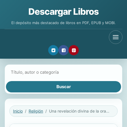
Descargar Libros
El depósito más destacado de libros en PDF, EPUB y MOBI.
Buscar libros
Inicio
Religión
Una revelación divina de la oración